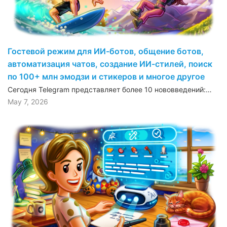
Гостевой режим для ИИ-ботов, общение ботов,
автоматизация чатов, создание ИИ-стилей, поиск
по 100+ млн эмодзи и стикеров и многое другое
Сегодня Telegram представляет более 10 нововведений:…
May 7, 2026