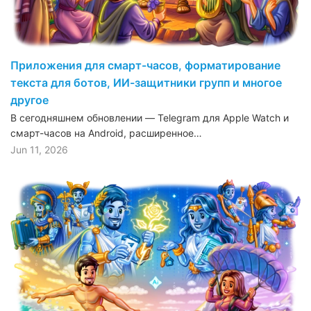
Приложения для смарт-часов, форматирование
текста для ботов, ИИ-защитники групп и многое
другое
В сегодняшнем обновлении — Telegram для Apple Watch и
смарт-часов на Android, расширенное…
Jun 11, 2026