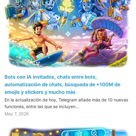
Bots con IA invitados, chats entre bots,
automatización de chats, búsqueda de +100M de
emojis y stickers y mucho más
En la actualización de hoy, Telegram añade más de 10 nuevas
funciones, entre las que se incluyen…
May 7, 2026