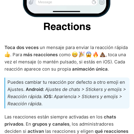
Toca dos veces
un mensaje para enviar la reacción rápida
. Para
más reacciones
como
, toca una
vez el mensaje (o mantén pulsado, si estás en iOS). Cada
reacción aparece con su propia
animación única
.
Puedes cambiar tu reacción por defecto a otro emoji en
Ajustes.
Android:
Ajustes de chats > Stickers y emojis >
Reacción rápida
.
iOS:
Apariencia > Stickers y emojis >
Reacción rápida
.
Las reacciones están siempre activadas en los
chats
privados
. En
grupos y canales
, los administradores
deciden si
activan
las reacciones y eligen
qué reacciones