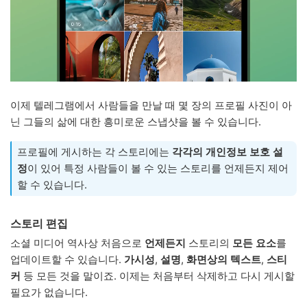
이제 텔레그램에서 사람들을 만날 때 몇 장의 프로필 사진이 아
닌 그들의 삶에 대한 흥미로운 스냅샷을 볼 수 있습니다.
프로필에 게시하는 각 스토리에는
각각의 개인정보 보호 설
정
이 있어 특정 사람들이 볼 수 있는 스토리를 언제든지 제어
할 수 있습니다.
스토리 편집
소셜 미디어 역사상 처음으로
언제든지
스토리의
모든 요소
를
업데이트할 수 있습니다.
가시성
,
설명
,
화면상의 텍스트
,
스티
커
등 모든 것을 말이죠. 이제는 처음부터 삭제하고 다시 게시할
필요가 없습니다.