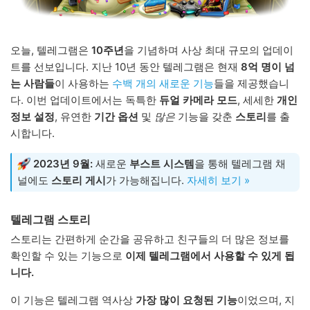
오늘, 텔레그램은
10주년
을 기념하며 사상 최대 규모의 업데이
트를 선보입니다. 지난 10년 동안 텔레그램은 현재
8억 명이 넘
는 사람들
이 사용하는
수백 개의 새로운 기능
들을 제공했습니
다. 이번 업데이트에서는 독특한
듀얼 카메라 모드
, 세세한
개인
정보 설정
, 유연한
기간 옵션
및
많은
기능을 갖춘
스토리
를 출
시합니다.
2023년 9월:
새로운
부스트 시스템
을 통해 텔레그램 채
널에도
스토리 게시
가 가능해집니다.
자세히 보기 »
텔레그램 스토리
스토리는 간편하게 순간을 공유하고 친구들의 더 많은 정보를
확인할 수 있는 기능으로
이제 텔레그램에서 사용할 수 있게 됩
니다.
이 기능은 텔레그램 역사상
가장 많이 요청된 기능
이었으며, 지