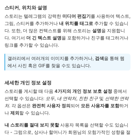
스티커, 위치와 설명
스토리는 텔레그램의 강력한
미디어 편집기
를 사용하여 텍스트,
그림, 스티커를 추가하거나
내 위치를 태그로
추가할 수 있습니
다. 또한, 더 많은 컨텍스트를 위해 스토리는
설명
을 지원합니
다. 여기서
더 긴 텍스트 설명
을 포함하거나 친구를 태그하거나
링크를 추가할 수 있습니다.
갤러리에서 여러개의 이미지를 추가하거나,
검색
을 통해 웹
에서 사진 혹은 GIF를 찾을 수도 있습니다.
세세한 개인 정보 설정
스토리를 게시할 때 다음
4가지의 개인 정보 보호 설정
중에서
선택할 수 있습니다:
모두
,
내 연락처
,
친한 친구
및
선택한 연락
처
. 각 옵션은
완전히 사용자 정의
되어
모든 사용자를 포함
하거
나
제외
할 수 있습니다.
내 스토리를 절대 보지 못할
사용자 목록을 선택할 수도 있습니
다 - 그럼으로, 상사나 할머니가 회원님의 모험가적인 성향을 절