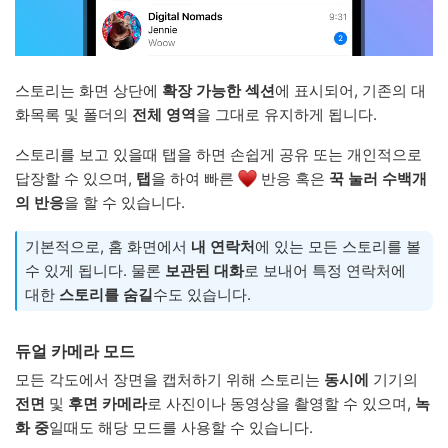
스토리는 화면 상단에
확장 가능한 섹션
에 표시되어, 기존의 대
화목록 및 폴더의
전체 영역
을 그대로 유지하게 됩니다.
스토리를 보고 있을때 탭을 하면 손쉽게 공유 또는 개인적으로
답장할 수 있으며,
탭
을 하여 빠른
반응 혹은
꾹 눌러
수백개
의 반응
을 할 수 있습니다.
기본적으로, 홈 화면에서
내 연락처
에 있는 모든 스토리를 볼
수 있게 됩니다. 물론
보관된 대화
로 보내어 특정 연락처에
대한
스토리를 숨길
수도 있습니다.
듀얼 카메라 모드
모든 각도에서 장면을 캡처하기 위해 스토리는
동시에
기기의
전면
및
후면 카메라
로 사진이나 동영상을 촬영할 수 있으며,
녹
화 중
일때도 해당 모드를 사용할 수 있습니다.