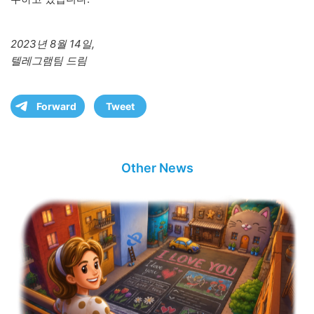
2023년 8월 14일,
텔레그램팀 드림
Forward
Tweet
Other News