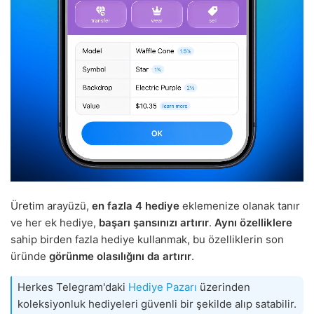
Üretim arayüzü,
en fazla 4 hediye
eklemenize olanak tanır
ve her ek hediye,
başarı şansınızı artırır
.
Aynı özelliklere
sahip birden fazla hediye kullanmak, bu özelliklerin son
üründe
görünme olasılığını da artırır
.
Herkes Telegram'daki
Hediye Pazarı
üzerinden
koleksiyonluk hediyeleri güvenli bir şekilde alıp satabilir.