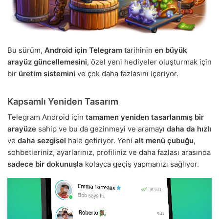
Bu sürüm,
Android için Telegram
tarihinin
en büyük
arayüz güncellemesini
, özel yeni hediyeler oluşturmak için
bir
üretim sistemini
ve çok daha fazlasını içeriyor.
Kapsamlı Yeniden Tasarım
Telegram Android için
tamamen yeniden tasarlanmış bir
arayüze
sahip ve bu da gezinmeyi ve aramayı
daha da hızlı
ve
daha sezgisel
hale getiriyor. Yeni
alt menü çubuğu
,
sohbetleriniz, ayarlarınız, profiliniz ve daha fazlası arasında
sadece bir dokunuşla
kolayca geçiş yapmanızı sağlıyor.