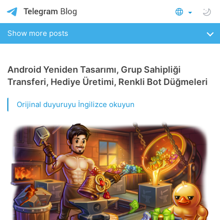
Show more posts
Android Yeniden Tasarımı, Grup Sahipliği
Transferi, Hediye Üretimi, Renkli Bot Düğmeleri
Orijinal duyuruyu İngilizce okuyun