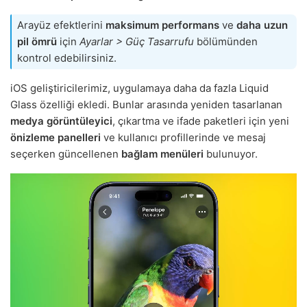
Arayüz efektlerini
maksimum performans
ve
daha uzun
pil ömrü
için
Ayarlar > Güç Tasarrufu
bölümünden
kontrol edebilirsiniz.
iOS geliştiricilerimiz, uygulamaya daha da fazla Liquid
Glass özelliği ekledi. Bunlar arasında yeniden tasarlanan
medya görüntüleyici
, çıkartma ve ifade paketleri için yeni
önizleme panelleri
ve kullanıcı profillerinde ve mesaj
seçerken güncellenen
bağlam menüleri
bulunuyor.