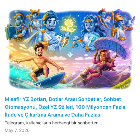
Misafir YZ Botları, Botlar Arası Sohbetler, Sohbet
Otomasyonu, Özel YZ Stilleri, 100 Milyondan Fazla
İfade ve Çıkartma Arama ve Daha Fazlası
Telegram, kullanıcıların herhangi bir sohbetten…
May 7, 2026