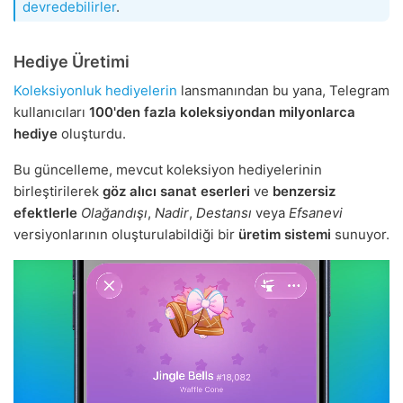
devredebilirler
.
Hediye Üretimi
Koleksiyonluk hediyelerin
lansmanından bu yana, Telegram
kullanıcıları
100'den fazla koleksiyondan
milyonlarca
hediye
oluşturdu.
Bu güncelleme, mevcut koleksiyon hediyelerinin
birleştirilerek
göz alıcı sanat eserleri
ve
benzersiz
efektlerle
Olağandışı
,
Nadir
,
Destansı
veya
Efsanevi
versiyonlarının oluşturulabildiği bir
üretim sistemi
sunuyor.