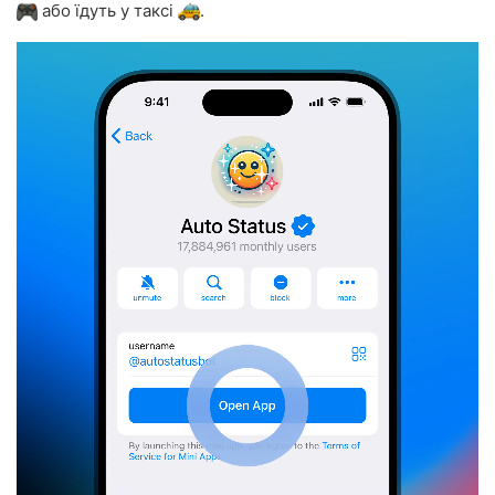
або їдуть у таксі
.