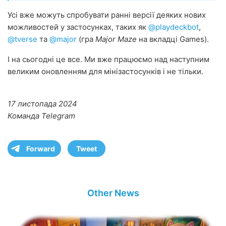
Усі вже можуть спробувати ранні версії деяких нових
можливостей у застосунках, таких як
@playdeckbot
,
@tverse
та
@major
(гра
Major Maze
на вкладці Games).
І на сьогодні це все. Ми вже працюємо над наступним
великим оновленням для мінізастосунків і не тільки.
17 листопада 2024
Команда Telegram
Forward
Tweet
Other News