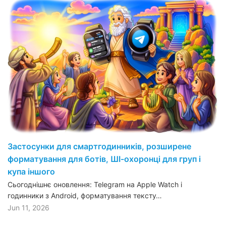
Застосунки для смартгодинників, розширене
форматування для ботів, ШІ-охоронці для груп і
купа іншого
Сьогоднішнє оновлення: Telegram на Apple Watch і
годинники з Android, форматування тексту…
Jun 11, 2026