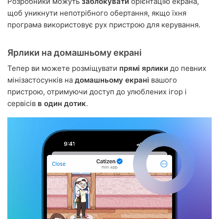
Розробники можуть
заблокувати
орієнтацію екрана,
щоб уникнути непотрібного обертання, якщо їхня
програма використовує рух пристрою для керування.
Ярлики на домашньому екрані
Тепер ви можете розміщувати
прямі ярлики
до певних
мінізастосунків на
домашньому екрані
вашого
пристрою, отримуючи доступ до улюблених ігор і
сервісів
в один дотик
.