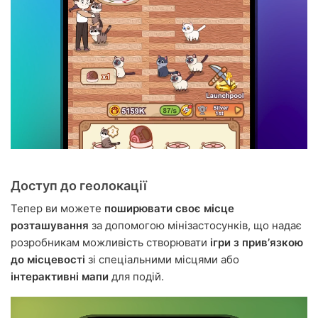
Доступ до геолокації
Тепер ви можете
поширювати своє місце
розташування
за допомогою мінізастосунків, що надає
розробникам можливість створювати
ігри з привʼязкою
до місцевості
зі спеціальними місцями або
інтерактивні мапи
для подій.