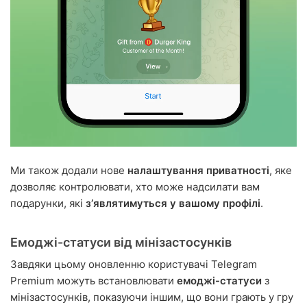
Ми також додали нове
налаштування приватності
, яке
дозволяє контролювати, хто може надсилати вам
подарунки, які
зʼявлятимуться у вашому профілі
.
Емоджі-статуси від мінізастосунків
Завдяки цьому оновленню користувачі Telegram
Premium можуть встановлювати
емоджі-статуси
з
мінізастосунків, показуючи іншим, що вони грають у гру