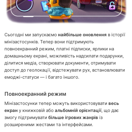
Сьогодні ми запускаємо
найбільше оновлення
в історії
мінізастосунків. Тепер вони підтримують
повноекранний режим, платні підписки, ярлики на
домашньому екрані, можливість надсилати подарунки,
ділитися медіа, створювати документи, отримувати
доступ до геолокації, відстежувати рух, встановлювати
емоджі-статуси — і багато іншого.
Повноекранний режим
Мінізастосунки тепер можуть використовувати
весь
екран
у книжковій або
альбомній орієнтації
, що дає
змогу підтримувати
більше ігрових жанрів
із
розширеними жестами та інтерфейсами.