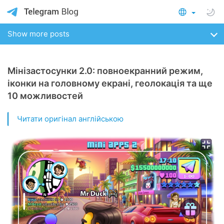
Show more posts
Мінізастосунки 2.0: повноекранний режим,
іконки на головному екрані, геолокація та ще
10 можливостей
Читати оригінал англійською