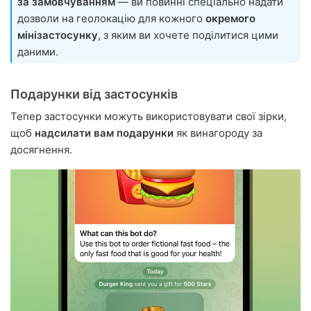
за замовчуванням
— ви повинні спеціально надати
дозволи на геолокацію для кожного
окремого
мінізастосунку
, з яким ви хочете поділитися цими
даними.
Подарунки від застосунків
Тепер застосунки можуть використовувати свої зірки,
щоб
надсилати вам подарунки
як винагороду за
досягнення.