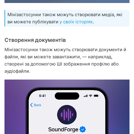
Мінізастосунки також можуть створювати медіа, які
ви можете публікувати
у своїх історіях
.
Створення документів
Мінізастосунки також можуть створювати документи й
файли, які ви можете завантажити, — наприклад,
створені за допомогою ШІ зображення профілю або
аудіофайли.