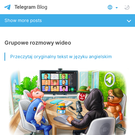
Show more posts
Grupowe rozmowy wideo
Przeczytaj oryginalny tekst w języku angielskim