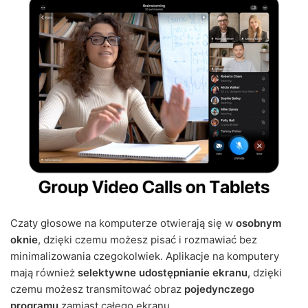
Czaty głosowe na komputerze otwierają się w
osobnym
oknie
, dzięki czemu możesz pisać i rozmawiać bez
minimalizowania czegokolwiek. Aplikacje na komputery
mają również
selektywne udostępnianie ekranu
, dzięki
czemu możesz transmitować obraz
pojedynczego
programu
zamiast całego ekranu.