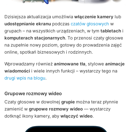
Dzisiejsza aktualizacja umożliwia
włączenie kamery
lub
udostępnianie ekranu
podczas
czatów głosowych
w
grupach – na wszystkich urządzeniach, w tym
tabletach
i
komputerach stacjonarnych
. To przenosi czaty głosowe
na zupełnie nowy poziom, gotowy do prowadzenia zajęć
online, spotkań biznesowych i rodzinnych.
Wprowadzamy również
animowane tła
, stylowe
animacje
wiadomości
i wiele innych funkcji – wystarczy tego na
drugi wpis na blogu
.
Grupowe rozmowy wideo
Czaty głosowe w dowolnej
grupie
można teraz płynnie
zamienić w
grupowe rozmowy wideo
— wystarczy
dotknąć ikony kamery, aby
włączyć wideo
.