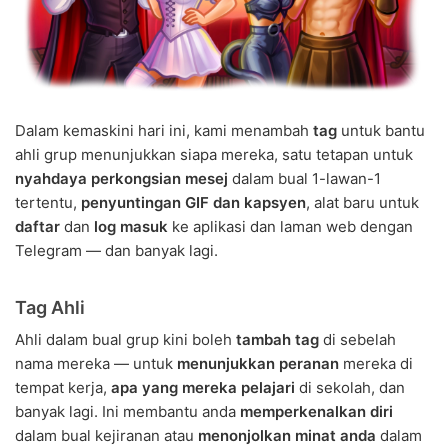
Dalam kemaskini hari ini, kami menambah
tag
untuk bantu
ahli grup menunjukkan siapa mereka, satu tetapan untuk
nyahdaya perkongsian mesej
dalam bual 1-lawan-1
tertentu,
penyuntingan GIF dan kapsyen
, alat baru untuk
daftar
dan
log masuk
ke aplikasi dan laman web dengan
Telegram — dan banyak lagi.
Tag Ahli
Ahli dalam bual grup kini boleh
tambah tag
di sebelah
nama mereka — untuk
menunjukkan peranan
mereka di
tempat kerja,
apa yang mereka pelajari
di sekolah, dan
banyak lagi. Ini membantu anda
memperkenalkan diri
dalam bual kejiranan atau
menonjolkan minat anda
dalam