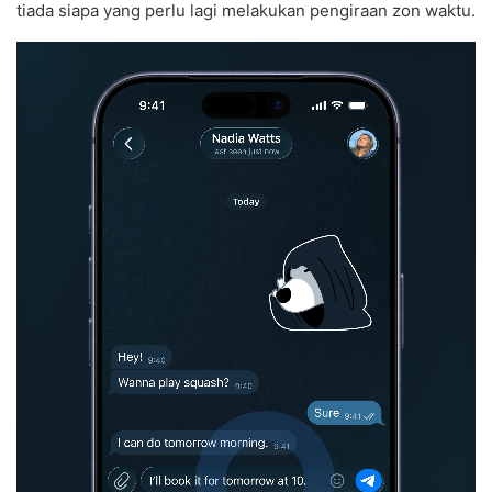
tiada siapa yang perlu lagi melakukan pengiraan zon waktu.