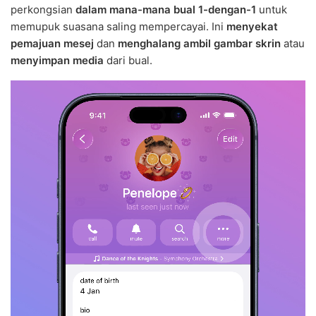
perkongsian
dalam mana-mana bual 1-dengan-1
untuk
memupuk suasana saling mempercayai. Ini
menyekat
pemajuan mesej
dan
menghalang ambil gambar skrin
atau
menyimpan media
dari bual.