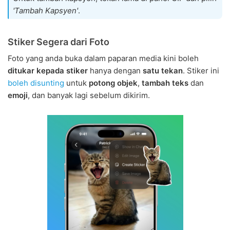
'Tambah Kapsyen'
.
Stiker Segera dari Foto
Foto yang anda buka dalam paparan media kini boleh
ditukar kepada stiker
hanya dengan
satu tekan
. Stiker ini
boleh disunting
untuk
potong objek
,
tambah teks
dan
emoji
, dan banyak lagi sebelum dikirim.