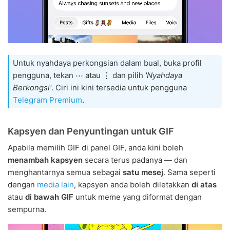
Untuk nyahdaya perkongsian dalam bual, buka profil
pengguna, tekan ⋯ atau ⋮ dan pilih
'Nyahdaya
Berkongsi'
. Ciri ini kini tersedia untuk pengguna
Telegram Premium
.
Kapsyen dan Penyuntingan untuk GIF
Apabila memilih GIF di panel GIF, anda kini boleh
menambah kapsyen
secara terus padanya — dan
menghantarnya semua sebagai
satu mesej
. Sama seperti
dengan
media lain
, kapsyen anda boleh diletakkan
di atas
atau
di bawah GIF
untuk meme yang diformat dengan
sempurna.