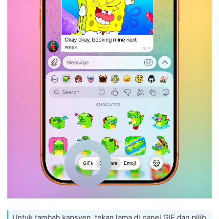
Untuk tambah kapsyen, tekan lama di panel GIF dan pilih