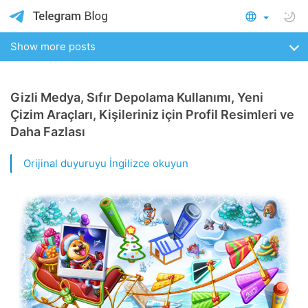
Show more posts
Gizli Medya, Sıfır Depolama Kullanımı, Yeni
Çizim Araçları, Kişileriniz için Profil Resimleri ve
Daha Fazlası
Orijinal duyuruyu İngilizce okuyun