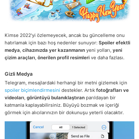
Kimse 2022'yi özlemeyecek, ancak bu güncelleme onu
hatırlamak için bazı hoş nedenler sunuyor:
Spoiler efektli
medya
,
cihazınızda yer kazanmanın
yeni yolları,
yeni
çizim araçları
,
önerilen profil resimleri
ve daha fazlası.
Gizli Medya
Telegram, mesajlardaki herhangi bir metni gizlemek için
spoiler biçimlendirmesini
destekler. Artık
fotoğrafları ve
videoları
,
görüntüyü bulanıklaştıran
parıldayan bir
katmanla kaplayabilirsiniz. Büyüyü bozmak ve içeriği
görmek için alıcılarınızın bir dokunuşu yeterli olacaktır.