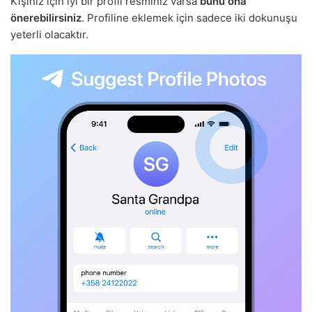
Kişiniz için iyi bir profil resminiz varsa
bunu ona
önerebilirsiniz
. Profiline eklemek için sadece iki dokunuşu
yeterli olacaktır.