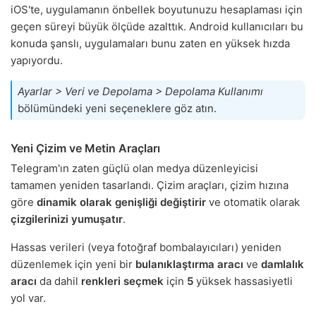
iOS'te, uygulamanın önbellek boyutunuzu hesaplaması için
geçen süreyi büyük ölçüde azalttık. Android kullanıcıları bu
konuda şanslı, uygulamaları bunu zaten en yüksek hızda
yapıyordu.
Ayarlar > Veri ve Depolama > Depolama Kullanımı
bölümündeki yeni seçeneklere göz atın.
Yeni Çizim ve Metin Araçları
Telegram'ın zaten güçlü olan medya düzenleyicisi
tamamen yeniden tasarlandı. Çizim araçları, çizim hızına
göre
dinamik olarak genişliği değiştirir
ve otomatik olarak
çizgilerinizi yumuşatır
.
Hassas verileri (veya fotoğraf bombalayıcıları) yeniden
düzenlemek için yeni bir
bulanıklaştırma aracı
ve
damlalık
aracı
da dahil
renkleri seçmek
için
5
yüksek hassasiyetli
yol var.