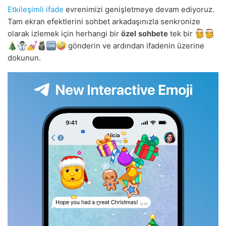
Etkileşimli ifade
evrenimizi genişletmeye devam ediyoruz.
Tam ekran efektlerini sohbet arkadaşınızla senkronize
olarak izlemek için herhangi bir
özel sohbete
tek bir
gönderin ve ardından ifadenin üzerine
dokunun.