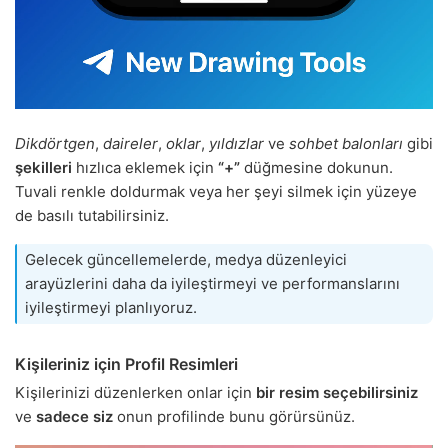
Dikdörtgen
,
daireler
,
oklar
,
yıldızlar
ve
sohbet balonları
gibi
şekilleri
hızlıca eklemek için
“+”
düğmesine dokunun.
Tuvali renkle doldurmak veya her şeyi silmek için yüzeye
de basılı tutabilirsiniz.
Gelecek güncellemelerde, medya düzenleyici
arayüzlerini daha da iyileştirmeyi ve performanslarını
iyileştirmeyi planlıyoruz.
Kişileriniz için Profil Resimleri
Kişilerinizi düzenlerken onlar için
bir resim seçebilirsiniz
ve
sadece siz
onun profilinde bunu görürsünüz.