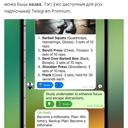
можа быць
назва
. Тэгі ўжо даступныя для ўсіх
падпісчыкаў Telegram Premium.