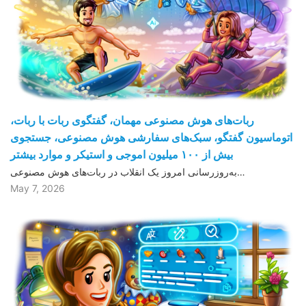
ربات‌های هوش مصنوعی مهمان، گفتگوی ربات با ربات،
اتوماسیون گفتگو، سبک‌های سفارشی هوش مصنوعی، جستجوی
بیش از ١۰۰ میلیون اموجی و استیکر و موارد بیشتر
به‌روزرسانی امروز یک انقلاب در ربات‌های هوش مصنوعی…
May 7, 2026