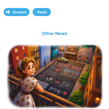
Forward
Tweet
Other News