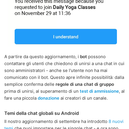
A partire da questo aggiornamento, i
bot
possono
contattare gli utenti che chiedono di unirsi a una chat in cui
sono amministratori - anche se l'utente non ha mai
comunicato con il bot. Questo apre infinite possibilità: dalla
semplice conferma delle
regole di una chat di gruppo
prima di unirsi, al superamento di un
test di ammissione
, al
fare una piccola
donazione
ai creatori di un canale.
Temi della chat globali su Android
Il nostro aggiornamento di settembre ha introdotto
8 nuovi
temi
che puoi impostare per le singole chat - e ora sono