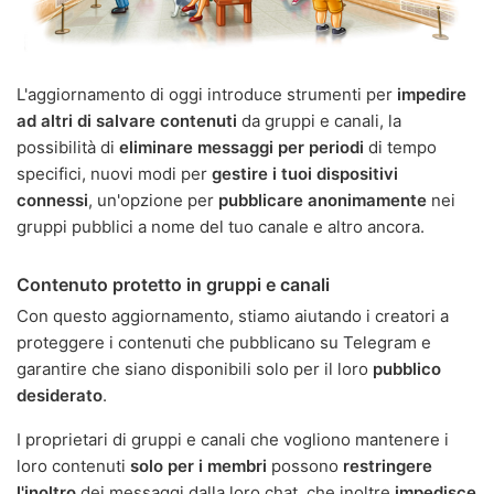
L'aggiornamento di oggi introduce strumenti per
impedire
ad altri di salvare contenuti
da gruppi e canali, la
possibilità di
eliminare messaggi per periodi
di tempo
specifici, nuovi modi per
gestire i tuoi dispositivi
connessi
, un'opzione per
pubblicare anonimamente
nei
gruppi pubblici a nome del tuo canale e altro ancora.
Contenuto protetto in gruppi e canali
Con questo aggiornamento, stiamo aiutando i creatori a
proteggere i contenuti che pubblicano su Telegram e
garantire che siano disponibili solo per il loro
pubblico
desiderato
.
I proprietari di gruppi e canali che vogliono mantenere i
loro contenuti
solo per i membri
possono
restringere
l'inoltro
dei messaggi dalla loro chat, che inoltre
impedisce