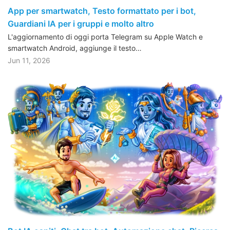
App per smartwatch, Testo formattato per i bot,
Guardiani IA per i gruppi e molto altro
L'aggiornamento di oggi porta Telegram su Apple Watch e
smartwatch Android, aggiunge il testo…
Jun 11, 2026