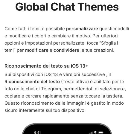
Come tutti i temi, è possibile
personalizzare
questi modelli
e modificare i colori o cambiare il motivo. Per ulteriori
opzioni e impostazioni personalizzate, tocca “Sfoglia i
temi” per
modificare
e
condividere
le tue creazioni.
Riconoscimento del testo su iOS 13+
Sui dispositivi con iOS 13 e versioni successive , il
Riconoscimento del testo
(Testo attivo) è abilitato per le
foto nelle chat di Telegram, permettendoti di selezionare,
copiare e cercare rapidamente senza toccare la tastiera.
Questo riconoscimento delle immagini è gestito in modo
sicuro interamente sul tuo dispositivo.