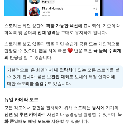
스토리는 화면 상단에
확장 가능한 섹션
에 표시되어, 기존의 대
화목록 및 폴더의
전체 영역
을 그대로 유지하게 됩니다.
스토리를 보고 있을때 탭을 하면 손쉽게 공유 또는 개인적으로
답장할 수 있으며,
탭
을 하여 빠른
반응 혹은
꾹 눌러
수백개
의 반응
을 할 수 있습니다.
기본적으로, 홈 화면에서
내 연락처
에 있는 모든 스토리를 볼
수 있게 됩니다. 물론
보관된 대화
로 보내어 특정 연락처에
대한
스토리를 숨길
수도 있습니다.
듀얼 카메라 모드
모든 각도에서 장면을 캡처하기 위해 스토리는
동시에
기기의
전면
및
후면 카메라
로 사진이나 동영상을 촬영할 수 있으며,
녹
화 중
일때도 해당 모드를 사용할 수 있습니다.