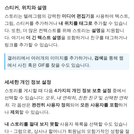
스티커, 위치와 설명
스토리는 텔레그램의 강력한
미디어 편집기
를 사용하여 텍스트,
그림, 스티커를 추가하거나
내 위치를 태그로
추가할 수 있습니
다. 또한, 더 많은 컨텍스트를 위해 스토리는
설명
을 지원합니
다. 여기서
더 긴 텍스트 설명
을 포함하거나 친구를 태그하거나
링크를 추가할 수 있습니다.
갤러리에서 여러개의 이미지를 추가하거나,
검색
을 통해 웹
에서 사진 혹은 GIF를 찾을 수도 있습니다.
세세한 개인 정보 설정
스토리를 게시할 때 다음
4가지의 개인 정보 보호 설정
중에서
선택할 수 있습니다:
모두
,
내 연락처
,
친한 친구
및
선택한 연락
처
. 각 옵션은
완전히 사용자 정의
되어
모든 사용자를 포함
하거
나
제외
할 수 있습니다.
내 스토리를 절대 보지 못할
사용자 목록을 선택할 수도 있습니
다 - 그럼으로, 상사나 할머니가 회원님의 모험가적인 성향을 절