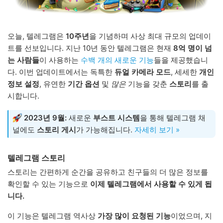
오늘, 텔레그램은
10주년
을 기념하며 사상 최대 규모의 업데이
트를 선보입니다. 지난 10년 동안 텔레그램은 현재
8억 명이 넘
는 사람들
이 사용하는
수백 개의 새로운 기능
들을 제공했습니
다. 이번 업데이트에서는 독특한
듀얼 카메라 모드
, 세세한
개인
정보 설정
, 유연한
기간 옵션
및
많은
기능을 갖춘
스토리
를 출
시합니다.
2023년 9월:
새로운
부스트 시스템
을 통해 텔레그램 채
널에도
스토리 게시
가 가능해집니다.
자세히 보기 »
텔레그램 스토리
스토리는 간편하게 순간을 공유하고 친구들의 더 많은 정보를
확인할 수 있는 기능으로
이제 텔레그램에서 사용할 수 있게 됩
니다.
이 기능은 텔레그램 역사상
가장 많이 요청된 기능
이었으며, 지