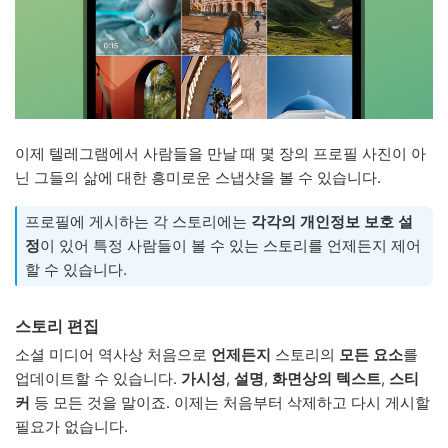
이제 텔레그램에서 사람들을 만날 때 몇 장의 프로필 사진이 아
닌 그들의 삶에 대한 흥미로운 스냅샷을 볼 수 있습니다.
프로필에 게시하는 각 스토리에는
각각의 개인정보 보호 설
정
이 있어 특정 사람들이 볼 수 있는 스토리를 언제든지 제어
할 수 있습니다.
스토리 편집
소셜 미디어 역사상 처음으로
언제든지
스토리의
모든 요소
를
업데이트할 수 있습니다.
가시성
,
설명
,
화면상의 텍스트
,
스티
커
등 모든 것을 말이죠. 이제는 처음부터 삭제하고 다시 게시할
필요가 없습니다.