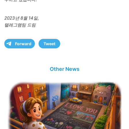
2023년 8월 14일,
텔레그램팀 드림
Forward
Tweet
Other News