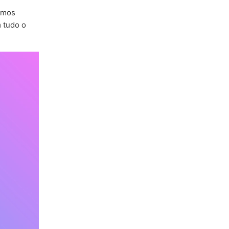
amos
 tudo o