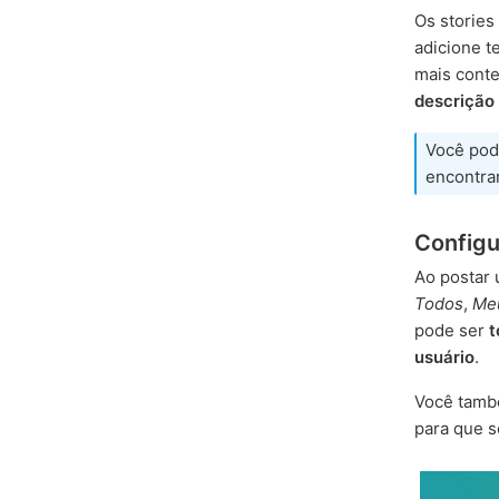
Os storie
adicione t
mais conte
descrição 
Você pode
encontrar
Configu
Ao postar 
Todos
,
Me
pode ser
t
usuário
.
Você tamb
para que s