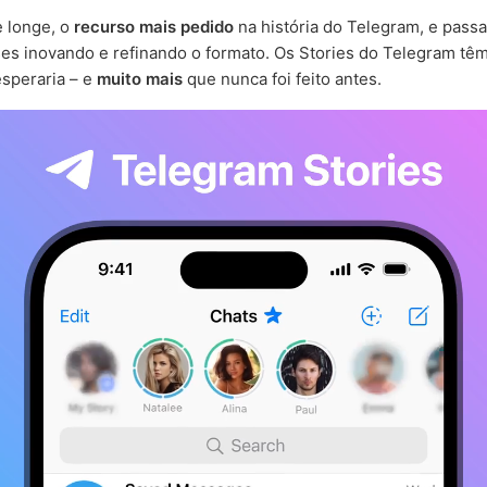
e longe, o
recurso mais pedido
na história do Telegram, e pass
es inovando e refinando o formato. Os Stories do Telegram têm
speraria – e
muito mais
que nunca foi feito antes.