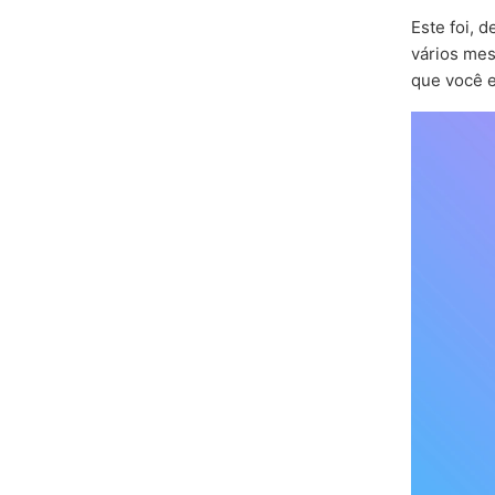
Este foi, d
vários mes
que você e