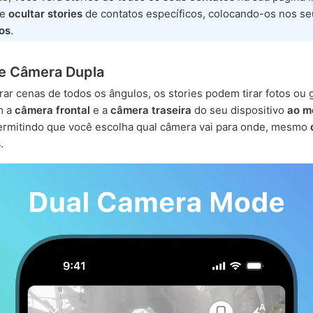
de
ocultar stories
de contatos específicos, colocando-os nos s
os
.
e Câmera Dupla
rar cenas de todos os ângulos, os stories podem tirar fotos ou 
m a
câmera frontal
e a
câmera traseira
do seu dispositivo
ao m
ermitindo que você escolha qual câmera vai para onde, mesmo
s
.