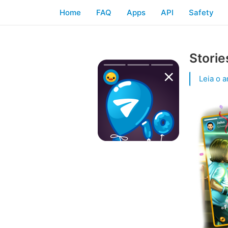
Home
FAQ
Apps
API
Safety
Storie
Leia o a