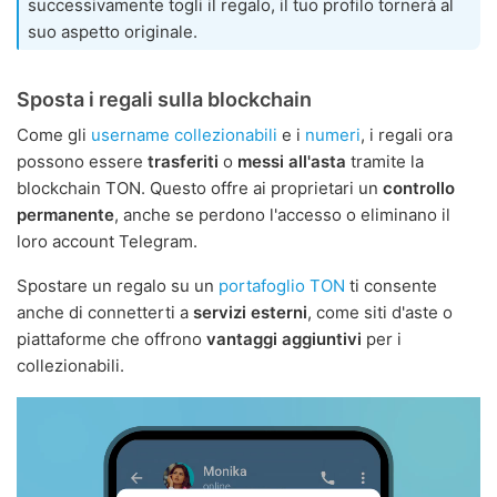
successivamente togli il regalo, il tuo profilo tornerà al
suo aspetto originale.
Sposta i regali sulla blockchain
Come gli
username collezionabili
e i
numeri
, i regali ora
possono essere
trasferiti
o
messi all'asta
tramite la
blockchain TON. Questo offre ai proprietari un
controllo
permanente
, anche se perdono l'accesso o eliminano il
loro account Telegram.
Spostare un regalo su un
portafoglio TON
ti consente
anche di connetterti a
servizi esterni
, come siti d'aste o
piattaforme che offrono
vantaggi aggiuntivi
per i
collezionabili.