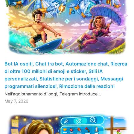
Bot IA ospiti, Chat tra bot, Automazione chat, Ricerca
di oltre 100 milioni di emoji e sticker, Stili IA
personalizzati, Statistiche per i sondaggi, Messaggi
programmati silenziosi, Rimozione delle reazioni
Nell'aggiornamento di oggi, Telegram introduce…
May 7, 2026