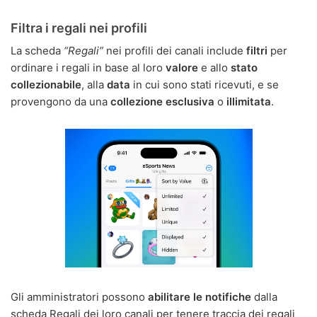
Filtra i regali nei profili
La scheda
“Regali”
nei profili dei canali include
filtri
per
ordinare i regali in base al loro
valore
e allo
stato
collezionabile
, alla
data
in cui sono stati ricevuti, e se
provengono da una
collezione esclusiva
o
illimitata
.
Gli amministratori possono
abilitare le notifiche
dalla
scheda Regali dei loro canali per tenere traccia dei regali