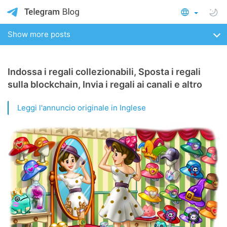
Show more posts
Indossa i regali collezionabili, Sposta i regali
sulla blockchain, Invia i regali ai canali e altro
Leggi l'annuncio originale in Inglese