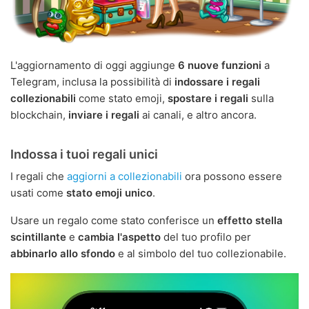
L'aggiornamento di oggi aggiunge
6 nuove funzioni
a
Telegram, inclusa la possibilità di
indossare i regali
collezionabili
come stato emoji,
spostare i regali
sulla
blockchain,
inviare i regali
ai canali, e altro ancora.
Indossa i tuoi regali unici
I regali che
aggiorni a collezionabili
ora possono essere
usati come
stato emoji unico
.
Usare un regalo come stato conferisce un
effetto stella
scintillante
e
cambia l'aspetto
del tuo profilo per
abbinarlo allo sfondo
e al simbolo del tuo collezionabile.