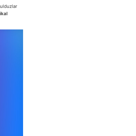
ulduzlar
ikal