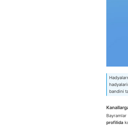
Hadyalar
hadyalari
bandini t
Kanallarg
Bayramlar 
profilida
ko