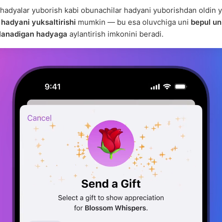
 hadyalar yuborish kabi obunachilar hadyani yuborishdan oldin y
a
hadyani yuksaltirishi
mumkin — bu esa oluvchiga uni
bepul un
alanadigan hadyaga
aylantirish imkonini beradi.