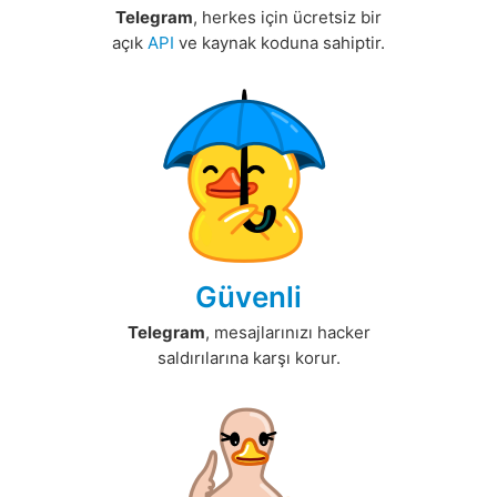
Telegram
, herkes için ücretsiz bir
açık
API
ve kaynak koduna sahiptir.
Güvenli
Telegram
, mesajlarınızı hacker
saldırılarına karşı korur.