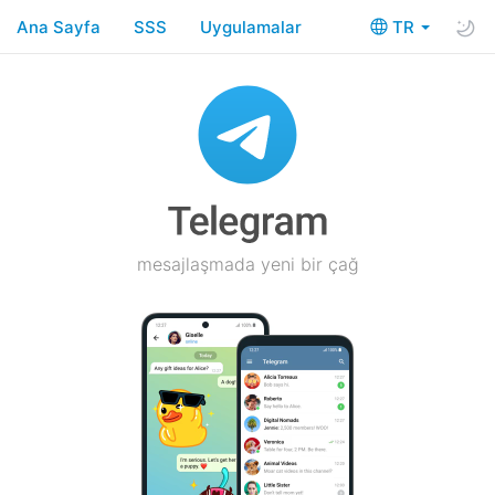
Ana Sayfa
SSS
Uygulamalar
TR
mesajlaşmada yeni bir çağ