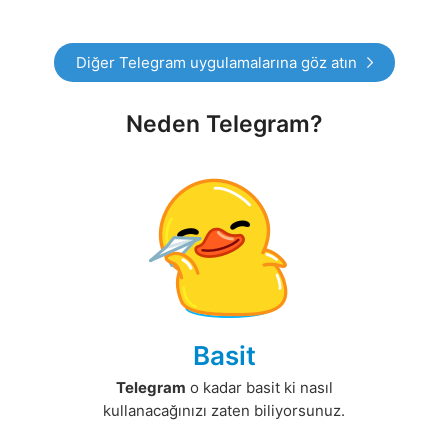
Diğer Telegram uygulamalarına göz atın
Neden Telegram?
Basit
Telegram
o kadar basit ki nasıl
kullanacağınızı zaten biliyorsunuz.