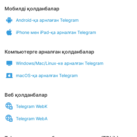
Мобилді қолданбалар
Android-қа арнлаған Telegram
iPhone мен iPad-қа арналған Telegram
Компьютерге арналған қолданбалар
Windows/Mac/Linux-ке арналған Telegram
macOS-қа арналған Telegram
Веб қолданбалар
Telegram WebK
Telegram WebA