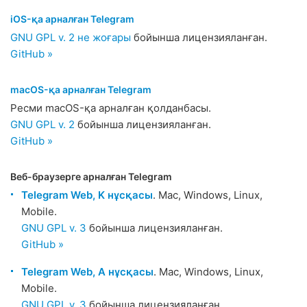
iOS-қа арналған Telegram
GNU GPL v. 2 не жоғары
бойынша лицензияланған.
GitHub »
macOS-қа арналған Telegram
Ресми macOS-қа арналған қолданбасы.
GNU GPL v. 2
бойынша лицензияланған.
GitHub »
Веб-браузерге арналған Telegram
Telegram Web, K нұсқасы
. Mac, Windows, Linux,
Mobile.
GNU GPL v. 3
бойынша лицензияланған.
GitHub »
Telegram Web, A нұсқасы
. Mac, Windows, Linux,
Mobile.
GNU GPL v. 3
бойынша лицензияланған.