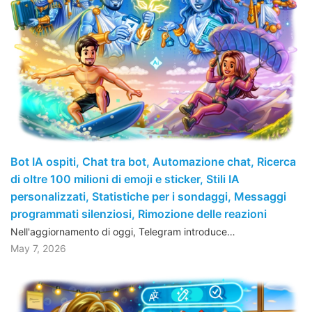
Bot IA ospiti, Chat tra bot, Automazione chat, Ricerca
di oltre 100 milioni di emoji e sticker, Stili IA
personalizzati, Statistiche per i sondaggi, Messaggi
programmati silenziosi, Rimozione delle reazioni
Nell'aggiornamento di oggi, Telegram introduce…
May 7, 2026