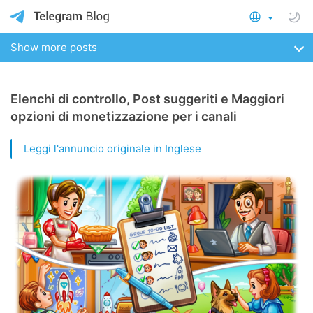
Show more posts
Elenchi di controllo, Post suggeriti e Maggiori
opzioni di monetizzazione per i canali
Leggi l'annuncio originale in Inglese