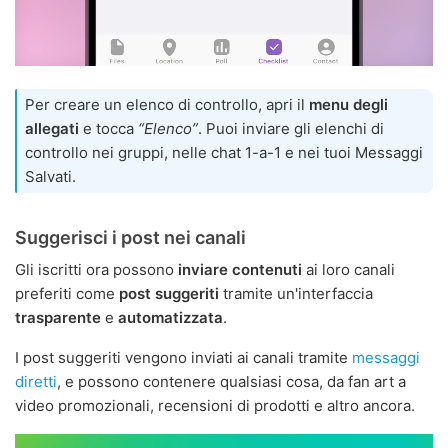
Per creare un elenco di controllo, apri il
menu degli
allegati
e tocca
“Elenco”
. Puoi inviare gli elenchi di
controllo nei gruppi, nelle chat 1-a-1 e nei tuoi Messaggi
Salvati.
Suggerisci i post nei canali
Gli iscritti ora possono
inviare contenuti
ai loro canali
preferiti come
post suggeriti
tramite un'interfaccia
trasparente
e
automatizzata
.
I post suggeriti vengono inviati ai canali tramite
messaggi
diretti
, e possono contenere qualsiasi cosa, da fan art a
video promozionali, recensioni di prodotti e altro ancora.