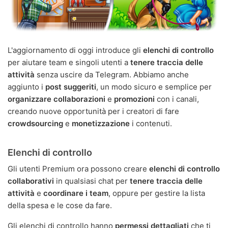
L'aggiornamento di oggi introduce gli
elenchi di controllo
per aiutare team e singoli utenti a
tenere traccia delle
attività
senza uscire da Telegram. Abbiamo anche
aggiunto i
post suggeriti
, un modo sicuro e semplice per
organizzare collaborazioni
e
promozioni
con i canali,
creando nuove opportunità per i creatori di fare
crowdsourcing
e
monetizzazione
i contenuti.
Elenchi di controllo
Gli utenti Premium ora possono creare
elenchi di controllo
collaborativi
in qualsiasi chat per
tenere traccia delle
attività
e
coordinare i team
, oppure per gestire la lista
della spesa e le cose da fare.
Gli elenchi di controllo hanno
permessi dettagliati
che ti