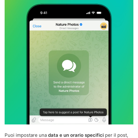
Puoi impostare una
data e un orario specifici
per il post,