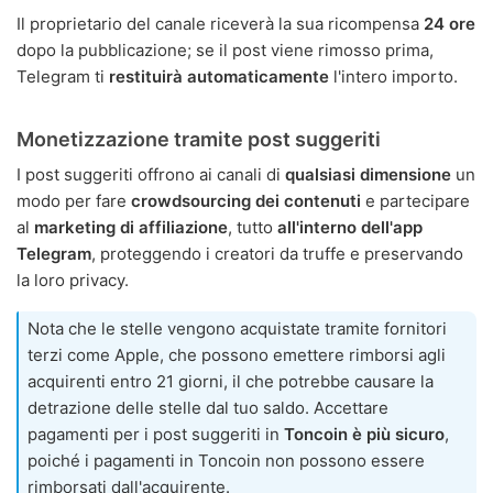
Il proprietario del canale riceverà la sua ricompensa
24 ore
dopo la pubblicazione; se il post viene rimosso prima,
Telegram ti
restituirà automaticamente
l'intero importo.
Monetizzazione tramite post suggeriti
I post suggeriti offrono ai canali di
qualsiasi dimensione
un
modo per fare
crowdsourcing dei contenuti
e partecipare
al
marketing di affiliazione
, tutto
all'interno dell'app
Telegram
, proteggendo i creatori da truffe e preservando
la loro privacy.
Nota che le stelle vengono acquistate tramite fornitori
terzi come Apple, che possono emettere rimborsi agli
acquirenti entro 21 giorni, il che potrebbe causare la
detrazione delle stelle dal tuo saldo. Accettare
pagamenti per i post suggeriti in
Toncoin è più sicuro
,
poiché i pagamenti in Toncoin non possono essere
rimborsati dall'acquirente.