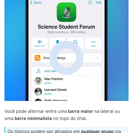
Você pode alternar entre uma
barra maior
na lateral ou
uma
barra minimalista
no topo do chat.
Os tópicos podem ser ativados em
qualquer grupo
via