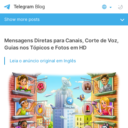
Show more posts
Mensagens Diretas para Canais, Corte de Voz,
Guias nos Tópicos e Fotos em HD
Leia o anúncio original em Inglês