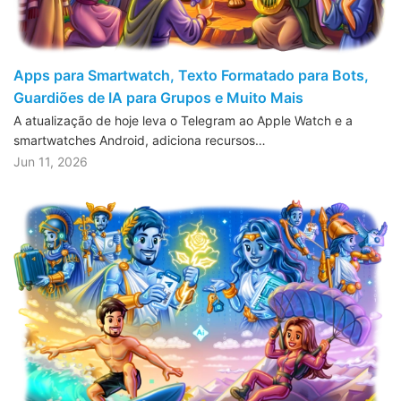
Apps para Smartwatch, Texto Formatado para Bots,
Guardiões de IA para Grupos e Muito Mais
A atualização de hoje leva o Telegram ao Apple Watch e a
smartwatches Android, adiciona recursos…
Jun 11, 2026