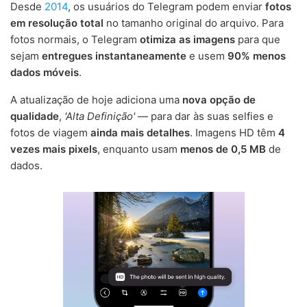
Desde
2014
, os usuários do Telegram podem enviar
fotos
em resolução total
no tamanho original do arquivo. Para
fotos normais, o Telegram
otimiza as imagens
para que
sejam
entregues instantaneamente
e usem
90% menos
dados móveis
.
A atualização de hoje adiciona uma
nova opção de
qualidade
,
'Alta Definição'
— para dar às suas selfies e
fotos de viagem
ainda mais detalhes
. Imagens HD têm
4
vezes mais pixels
, enquanto usam
menos de 0,5 MB
de
dados.