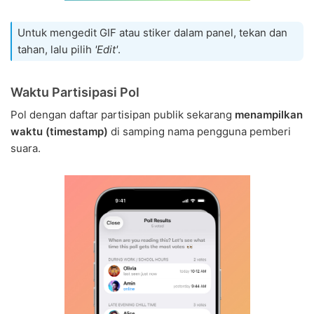
Untuk mengedit GIF atau stiker dalam panel, tekan dan
tahan, lalu pilih
'Edit'
.
Waktu Partisipasi Pol
Pol dengan daftar partisipan publik sekarang
menampilkan
waktu (timestamp)
di samping nama pengguna pemberi
suara.