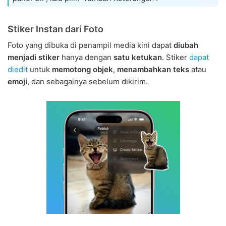
Stiker Instan dari Foto
Foto yang dibuka di penampil media kini dapat
diubah
menjadi stiker
hanya dengan
satu ketukan
. Stiker
dapat
diedit
untuk
memotong objek
,
menambahkan teks
atau
emoji
, dan sebagainya sebelum dikirim.