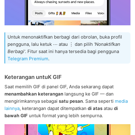
Untuk menonaktifkan berbagi dari obrolan, buka profil
pengguna, lalu ketuk ⋯ atau ⋮ dan pilih
'Nonaktifkan
Berbagi'
. Fitur saat ini hanya tersedia bagi pengguna
Telegram Premium
.
Keterangan untuK GIF
Saat memilih GIF di panel GIF, Anda sekarang dapat
menambahkan keterangan
langsung ke GIF — dan
mengirimkannya sebagai
satu pesan
. Sama seperti
media
lainnya
, keterangan dapat ditempatkan
di atas
atau
di
bawah GIF
untuk format yang lebih sempurna.