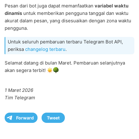
Pesan dari bot juga dapat memanfaatkan
variabel waktu
dinamis
untuk memberikan pengguna tanggal dan waktu
akurat dalam pesan, yang disesuaikan dengan zona waktu
pengguna.
Untuk seluruh pembaruan terbaru Telegram Bot API,
periksa
changelog terbaru
.
Selamat datang di bulan Maret. Pembaruan selanjutnya
akan segera terbit!
1 Maret 2026
Tim Telegram
Forward
Tweet