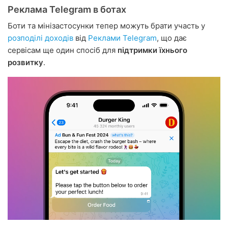
Реклама Telegram в ботах
Боти та мінізастосунки тепер можуть брати участь у
розподілі доходів
від
Реклами Telegram
, що дає
сервісам ще один спосіб для
підтримки їхнього
розвитку
.