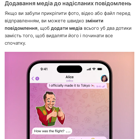
Додавання медіа до надісланих повідомлень
Якщо ви забули прикріпити фото, відео або файл перед
відправленням, ви можете швидко
змінити
повідомлення
, щоб
додати медіа
всього уб два дотики
замість того, щоб видаляти його і починати все
спочатку.