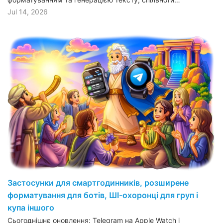
Jul 14, 2026
Застосунки для смартгодинників, розширене
форматування для ботів, ШІ-охоронці для груп і
купа іншого
Сьогоднішнє оновлення: Telegram на Apple Watch і