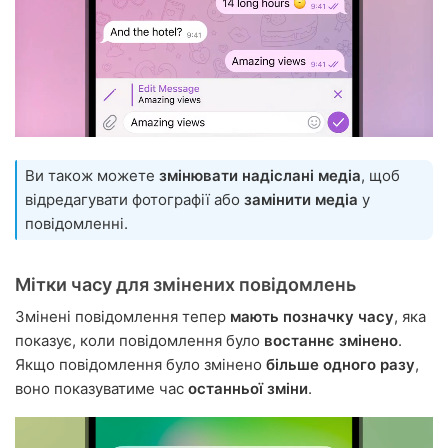
Ви також можете
змінювати надіслані медіа
, щоб
відредагувати фотографії або
замінити медіа
у
повідомленні.
Мітки часу для змінених повідомлень
Змінені повідомлення тепер
мають позначку часу
, яка
показує, коли повідомлення було
востаннє змінено
.
Якщо повідомлення було змінено
більше одного разу
,
воно показуватиме час
останньої зміни
.