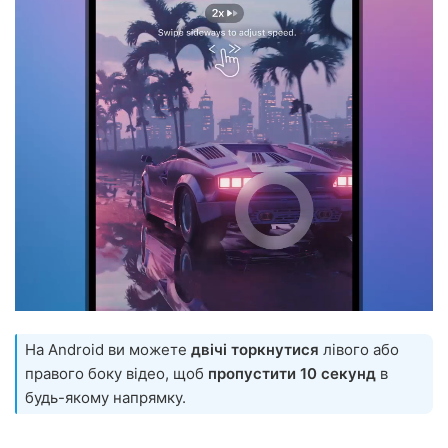
На Android ви можете
двічі торкнутися
лівого або
правого боку відео, щоб
пропустити 10 секунд
в
будь-якому напрямку.