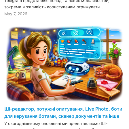
Telegram представляє понад 10 нових можливостей,
зокрема можливість користувачам отримувати…
May 7, 2026
ШІ-редактор, потужні опитування, Live Photo, боти
для керування ботами, сканер документів та інше
У сьогоднішньому оновленні ми представляємо ШІ-