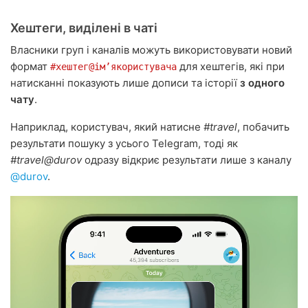
Хештеги, виділені в чаті
Власники груп і каналів можуть використовувати новий
формат
для хештегів, які при
#хештег@імʼякористувача
натисканні показують лише дописи та історії
з одного
чату
.
Наприклад, користувач, який натисне
#travel
, побачить
результати пошуку з усього Telegram, тоді як
#travel@durov
одразу відкриє результати лише з каналу
@durov
.