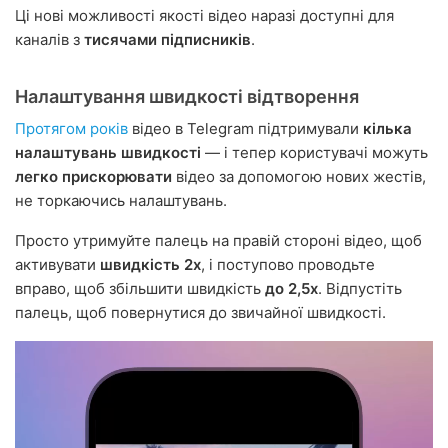
Ці нові можливості якості відео наразі доступні для
каналів з
тисячами підписників
.
Налаштування швидкості відтворення
Протягом років
відео в Telegram підтримували
кілька
налаштувань швидкості
— і тепер користувачі можуть
легко прискорювати
відео за допомогою нових жестів,
не торкаючись налаштувань.
Просто утримуйте палець на правій стороні відео, щоб
активувати
швидкість 2х
, і поступово проводьте
вправо, щоб збільшити швидкість
до 2,5х
. Відпустіть
палець, щоб повернутися до звичайної швидкості.