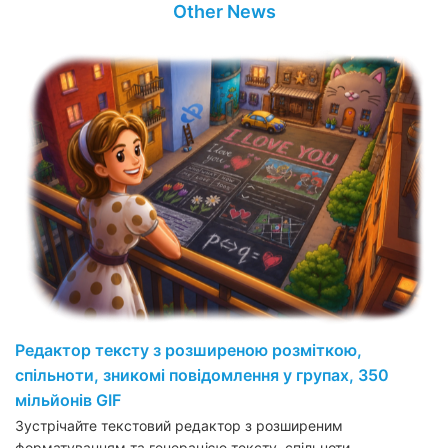
Other News
Редактор тексту з розширеною розміткою,
спільноти, зникомі повідомлення у групах, 350
мільйонів GIF
Зустрічайте текстовий редактор з розширеним
форматуванням та генерацією тексту, спільноти…