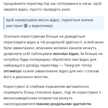
продовжити перегляд під час спілкування в чатах. Щоб
закрити відео, просто проведіть униз.
Щоб налаштувати якість відео, торкніться значка
шестерні
у відеоплеєрі.
Оскільки користувачам більше не доведеться
переглядати відео в тій роздільній здатності, в якій вони
були завантажені, власники великих каналів можуть
дозволити собі публікувати
якісніші відео
. Їм більше не
потрібно буде попередньо обробляти свої відео для
найкращого досвіду перегляду — Telegram тепер
оптимізує
кожне завантажене відео для них і стискає
його в декількох якостях.
Користувачі зі слабким зʼєднанням автоматично
отримують більш стиснене відео, тоді як користувачі з
високошвидкісним інтернетом можуть
насолоджуватися
повною роздільною здатністю
.