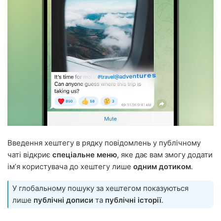
Введення хештегу в рядку повідомлень у публічному
чаті відкриє
спеціальне меню
, яке дає вам змогу додати
імʼя користувача до хештегу лише
одним дотиком
.
У глобальному пошуку за хештегом показуються
лише
публічні дописи
та
публічні історії
.