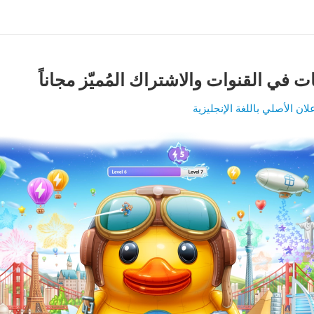
 في القنوات والاشتراك المُميّز مجاناً
لان الأصلي باللغة الإنجليزية