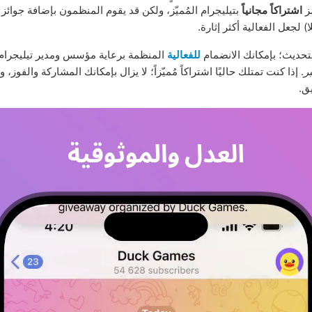
ز
اشتراكاً مجانياً
بتيليجرام المُميّز، ولكن قد يقوم المنظمون بإضافة جوائز
 لجعل الفعالية أكثر إثارة.
لتحديث؛ بإمكانك الانضمام
للفعالية
المنظمة برعاية مؤسس ومدير تيليجرام 
. إذا كنت تمتلك حاليًا اشتراكاً مُميّزاً؛ لا يزال بإمكانك المشاركة والفوز، و
ق.