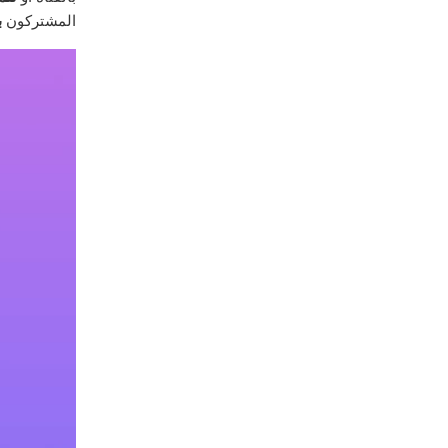
المشتركون
ب