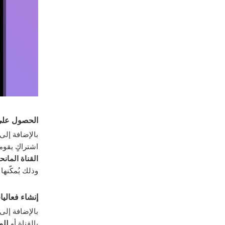
الحصول على
بالإضافة إل
اشتراكٍ يقوم
القناة المانح
وذلك يُمكّنها
إنشاء فعالي
بالإضافة إلى
بالقناة أو
للم