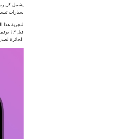
يشمل كل رم
سيارات تيسلا)
لتجربة هذا ا
قبل
١٣ نوفمبر
الجائزة لصدي