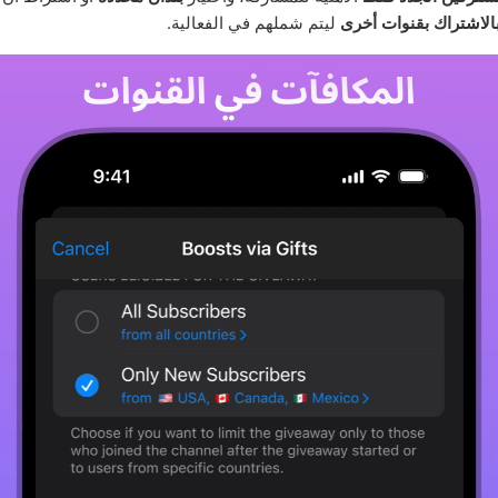
الاشتراك بقنوات أخرى
ليتم شملهم في الفعالية.