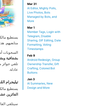
Mar 31
AI Editor, Mighty Polls,
Live Photos, Bots
Managed by Bots, and
More
Mar 1
Member Tags, Login with
Telegram, Disable
يستطيع مالكو
Sharing, GIF Editing, Date
متابعيهم. ه
Formatting, Voting
Timestamps
السحوبات أمر
Feb 9
بشفافية وبش
Android Redesign, Group
تلقي جوائز 
Ownership Transfer, Gift
Crafting, Colored Bot
عادلة.
Buttons
Jan 3
تيليجرام المُ
AI Summaries, New
Design and More
يستطيع مالكو
الفائزين عشوا
سيتلقى الفائ