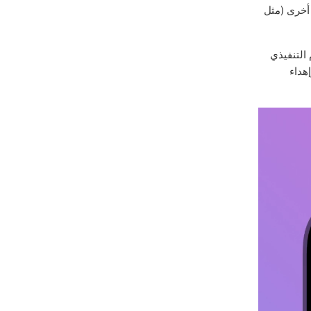
 أخرى (مثل
التنفيذي
إهداء