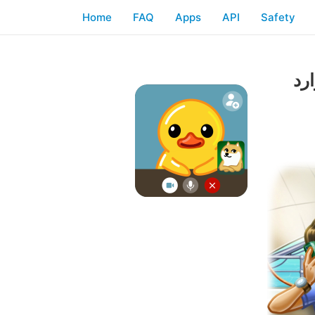
Home
FAQ
Apps
API
Safety
رد