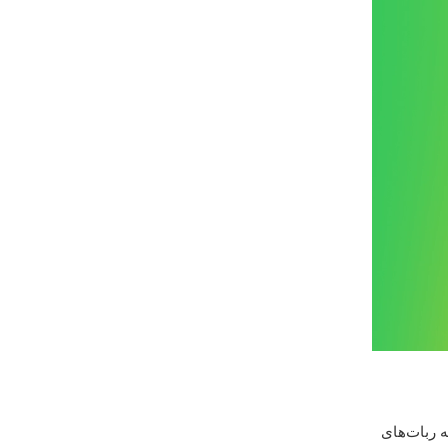
ه ربات‌های