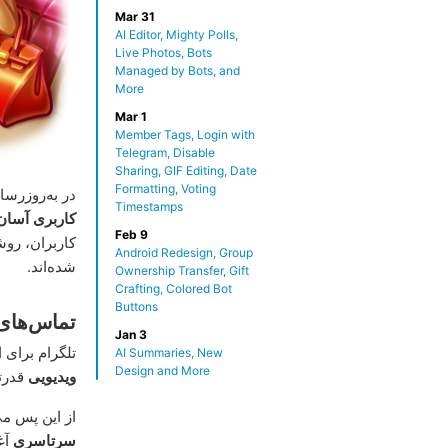
Mar 31
AI Editor, Mighty Polls,
Live Photos, Bots
Managed by Bots, and
More
Mar 1
Member Tags, Login with
Telegram, Disable
Sharing, GIF Editing, Date
Formatting, Voting
در به‌روزرسا
Timestamps
کاربری آسان
Feb 9
کاربران، رو
Android Redesign, Group
شده‌اند.
Ownership Transfer, Gift
Crafting, Colored Bot
Buttons
تماس‌های
Jan 3
تلگرام برای 
AI Summaries, New
Design and More
ویدیویی
قدرتم
از این پس می
سرتاسری
آغا