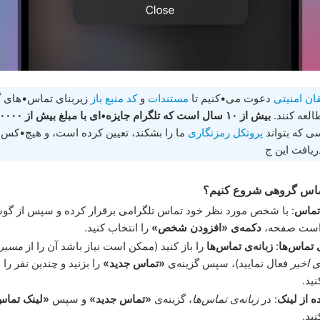
ن امنیتی
دعوت می•کنیم تا
مستندات
و
کد منبع باز
زیربنای تماس•های 
العه کنند.
بیش از ۱۰ سال است که تلگرام جایزه•ای با مبلغ بیش از ۱۰۰۰۰۰ دلار
ی که بتواند
پروتکل رمزنگاری
ما را بشکند، تعیین کرده است، و هیچ•کس 
ریافت این ج
ماس گروهی شروع کنیم؟
 تماس
: با شخص مورد نظر خود تماس تلگرامی برقرار کرده و سپس از گوشه
ست صفحه،
دکمه‌ی «افزودن شخص»
را انتخاب کنید.
ی تماس‌ها
:
زبانه‌ی تماس‌ها
را باز کنید (ممکن است نیاز باشد آن را از
مسیر 
 اخیر
فعال نمایید)، سپس گزینه‌ی
«تماس جدید»
را بزنید و چندین نفر را
نید.
ه از لینک
: در
زبانه‌ی تماس‌ها
، گزینه‌ی
«تماس جدید»
و سپس
«لینک تماس
نید.