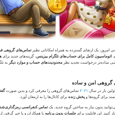
نی امروز، یک ارتقای گسترده به همراه امکاناتی نظیر
تماس‌های گروهی فوق
،
اتوماسیون کامل برای حساب‌های تلگرام بیزینس
، گزینه‌های جدید برای
ه
شی ساده‌تر درخواست تجدید نظر
محدودیت‌های حساب و موارد دیگر
به تلگ
 گروهی امن و ساده
اولین بار در سال
۲۰۲۱
تماس‌های گروهی را معرفی کرد و بدین صورت
گفت
ند برای گروه‌ها و
پخش زنده
برای کانال‌ها را به ارمغان آورد.
‌توانید بدون نیاز به ساختن گروه جدید، یک
تماس کنفرانسی رمزگذاری‌شد
ز کنید. این قابلیت برای
جلسات بدون برنامه
با همکاران و یا خبر گرفتن از