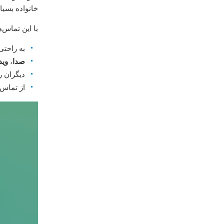
خانواده بسیا
با این تماس‌ه
به راحت
صدا
،
وید
دیگران را
از تماس‌