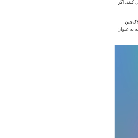
کنند. اگر
اک‌چین
ه به عنوان