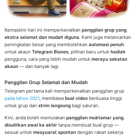
Kemaskini hari ini memperkenalkan
panggilan grup yang
ekstra selamat dan mudah diguna
. Kami juga melancarkan
peningkatan besar yang membolehkan
automasi penuh
untuk akaun
Telegram Bisnes
, pilihan baru untuk
hadiah
pengguna, cara yang lebih mudah untuk
merayu sekatan
akaun
— dan banyak lagi.
Panggilan Grup Selamat dan Mudah
Telegram pertama kali memperkenalkan panggilan grup
pada tahun 2021
, membawa
bual video
berkuasa tinggi
untuk grup dan
strim langsung
bagi saluran.
Kini, anda boleh memulakan
panggilan muktamar yang
disulitkan awal ke akhir
tanpa membuat bual grup —
sesuai untuk
mesyuarat spontan
dengan rakan sekerja