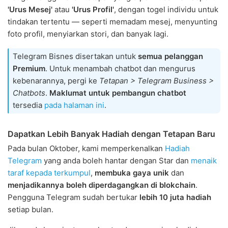
'Urus Mesej'
atau
'Urus Profil'
, dengan togel individu untuk
tindakan tertentu — seperti memadam mesej, menyunting
foto profil, menyiarkan stori, dan banyak lagi.
Telegram Bisnes disertakan untuk
semua pelanggan
Premium
. Untuk menambah chatbot dan mengurus
kebenarannya, pergi ke
Tetapan > Telegram Business >
Chatbots
.
Maklumat untuk pembangun chatbot
tersedia
pada halaman ini
.
Dapatkan Lebih Banyak Hadiah dengan Tetapan Baru
Pada bulan Oktober, kami memperkenalkan
Hadiah
Telegram
yang anda boleh hantar dengan Star dan
menaik
taraf kepada terkumpul
,
membuka gaya unik
dan
menjadikannya boleh diperdagangkan di blokchain
.
Pengguna Telegram sudah bertukar
lebih 10 juta hadiah
setiap bulan.