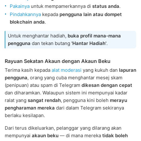
Pakainya
untuk mempamerkannya di
status anda
.
Pindahkannya
kepada
pengguna lain atau dompet
blokchain anda
.
Untuk menghantar hadiah,
buka profil mana-mana
pengguna
dan tekan butang
'Hantar Hadiah'
.
Rayuan Sekatan Akaun dengan Akaun Beku
Terima kasih kepada
alat moderasi
yang kukuh dan
lapuran
pengguna
, orang yang cuba menghantar mesej skam
(penipuan) atau spam di Telegram
dikesan dengan cepat
dan diharamkan. Walaupun sistem ini mempunyai kadar
ralat yang
sangat rendah
, pengguna kini boleh
merayu
pengharaman mereka
dari dalam Telegram sekiranya
berlaku kesilapan.
Dari terus dikeluarkan, pelanggar yang dilarang akan
mempunyai
akaun beku
— di mana mereka
tidak boleh