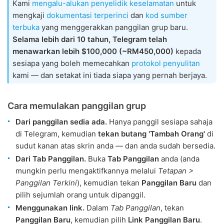
Kami
mengalu-alukan penyelidik keselamatan
untuk
mengkaji
dokumentasi terperinci
dan
kod sumber
terbuka
yang menggerakkan panggilan grup baru.
Selama lebih dari 10 tahun, Telegram telah
menawarkan lebih $100,000 (~RM450,000)
kepada
sesiapa yang boleh memecahkan
protokol penyulitan
kami — dan setakat ini tiada siapa yang pernah berjaya.
Cara memulakan panggilan grup
Dari panggilan sedia ada.
Hanya panggil sesiapa sahaja
di Telegram, kemudian
tekan butang 'Tambah Orang'
di
sudut kanan atas skrin anda — dan anda sudah bersedia.
Dari Tab Panggilan.
Buka
Tab Panggilan
anda (anda
mungkin perlu mengaktifkannya melalui
Tetapan >
Panggilan Terkini
), kemudian tekan
Panggilan Baru
dan
pilih sejumlah orang untuk dipanggil.
Menggunakan link.
Dalam
Tab Panggilan
, tekan
Panggilan Baru
, kemudian pilih
Link Panggilan Baru
.