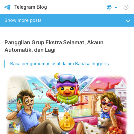
Show more posts
Panggilan Grup Ekstra Selamat, Akaun
Automatik, dan Lagi
Baca pengumuman asal dalam Bahasa Inggeris