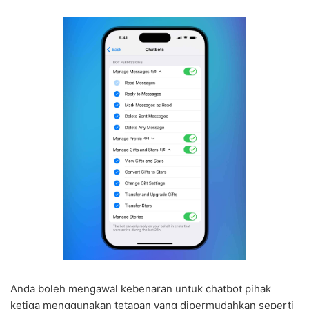
Anda boleh mengawal kebenaran untuk chatbot pihak
ketiga menggunakan tetapan yang dipermudahkan seperti