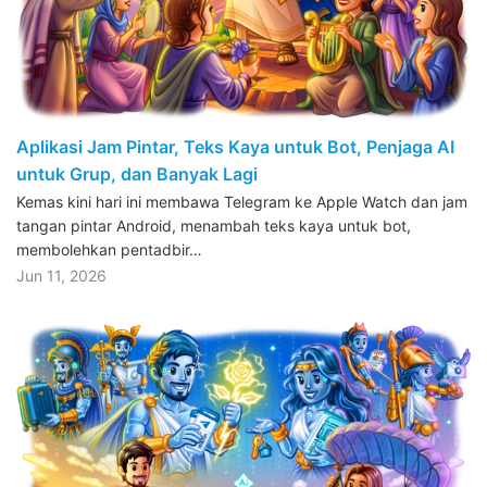
Aplikasi Jam Pintar, Teks Kaya untuk Bot, Penjaga AI
untuk Grup, dan Banyak Lagi
Kemas kini hari ini membawa Telegram ke Apple Watch dan jam
tangan pintar Android, menambah teks kaya untuk bot,
membolehkan pentadbir…
Jun 11, 2026