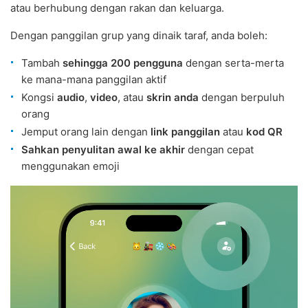
atau berhubung dengan rakan dan keluarga.
Dengan panggilan grup yang dinaik taraf, anda boleh:
Tambah
sehingga 200 pengguna
dengan serta-merta
ke mana-mana panggilan aktif
Kongsi
audio
,
video
, atau
skrin anda
dengan berpuluh
orang
Jemput orang lain dengan
link panggilan
atau
kod QR
Sahkan penyulitan awal ke akhir
dengan cepat
menggunakan emoji