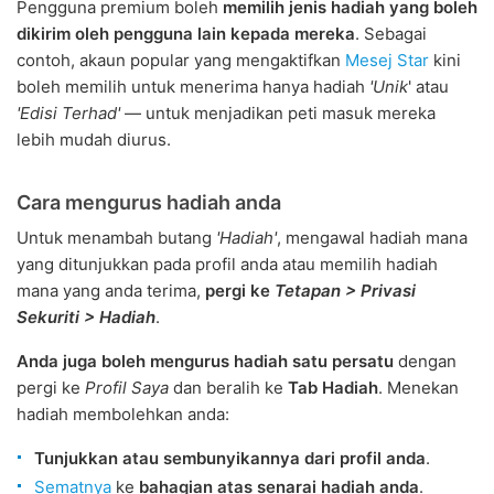
Pengguna premium boleh
memilih jenis hadiah yang boleh
dikirim oleh pengguna lain kepada mereka
. Sebagai
contoh, akaun popular yang mengaktifkan
Mesej Star
kini
boleh memilih untuk menerima hanya hadiah
'Unik
' atau
'Edisi Terhad'
— untuk menjadikan peti masuk mereka
lebih mudah diurus.
Cara mengurus hadiah anda
Untuk menambah butang
'Hadiah'
, mengawal hadiah mana
yang ditunjukkan pada profil anda atau memilih hadiah
mana yang anda terima,
pergi ke
Tetapan > Privasi
Sekuriti > Hadiah
.
Anda juga boleh mengurus hadiah satu persatu
dengan
pergi ke
Profil Saya
dan beralih ke
Tab Hadiah
. Menekan
hadiah membolehkan anda:
Tunjukkan atau sembunyikannya dari profil anda
.
Sematnya
ke
bahagian atas senarai hadiah anda
.