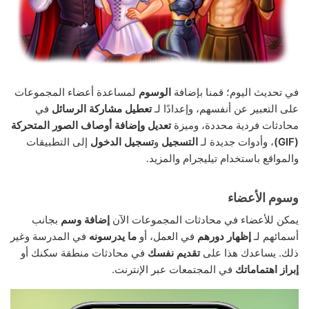
في تحديث اليوم؛ قمنا بإضافة
الوسوم
لمساعدة أعضاء المجموعات
على التعبير عن أنفسهم، وإعدادًا لـ
تعطيل مشاركة الرسائل
في
محادثات فردية محددة، وميزة
تعديل وإضافة أوصاف الصور المتحركة
(GIF)
، وأدوات جديدة لـ
التسجيل
و
تسجيل الدخول
إلى التطبيقات
والمواقع باستخدام تيليجرام والمزيد.
وسوم الأعضاء
يمكن للأعضاء في محادثات المجموعات الآن
إضافة وسم
بجانب
أسمائهم لـ
إظهار دورهم
في العمل، أو
ما يدرسونه
في المدرسة وغير
ذلك. يساعدك هذا على
تقديم نفسك
في محادثات منطقة سكنك أو
إبراز اهتماماتك
في المجتمعات عبر الإنترنت.