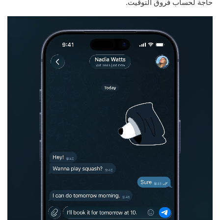
حاجة لحساب فروق التوقيت.