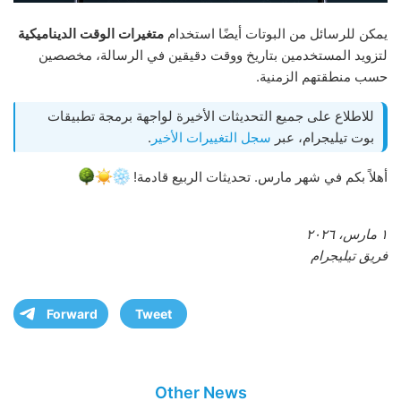
يمكن للرسائل من البوتات أيضًا استخدام
متغيرات الوقت الديناميكية
لتزويد المستخدمين بتاريخ ووقت دقيقين في الرسالة، مخصصين
حسب منطقتهم الزمنية.
للاطلاع على جميع التحديثات الأخيرة لواجهة برمجة تطبيقات
بوت تيليجرام، عبر
سجل التغييرات الأخير
.
أهلاً بكم في شهر مارس. تحديثات الربيع قادمة!
١ مارس، ٢٠٢٦
فريق تيليجرام
Forward
Tweet
Other News