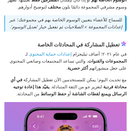
وسوم مشرفي المجموعة دائمًا بلون
مختلف
لتوضيح أدوارهم.
للسماح للأعضاء بتعيين الوسوم الخاصة بهم في مجموعتك؛ عبر
إعدادات المجموعة > الصلاحيات
ثم تفعيل خيار
'تعديل الوسوم'
.
تعطيل المشاركة في المحادثات الخاصة
في عام ٢٠٢١؛ أضاف تيليجرام
إعدادات حماية المحتوى
لـ
المجموعات والقنوات
، والتي تساعد المجتمعات وصانعي المحتوى
على جعل منشوراتهم
أكثر حصرية
.
مع تحديث اليوم؛ يمكن للمستخدمين الآن تعطيل المشاركة
في أي
محادثة فردية
لتعزيز جو من الثقة المتبادلة.
يقيّد هذا إعادة توجيه
الرسائل
ويمنع لقطات الشاشة
أو
حفظ الوسائط
من المحادثة.