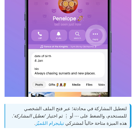
لتعطيل المشاركة في محادثة؛ عبر فتح الملف الشخصي
للمستخدم، والضغط على ⋯ أو ⋮ ثم اختيار
'تعطيل المشاركة'
.
هذه الميزة متاحة حالياً لمشتركي
تيليجرام المُميّز
.