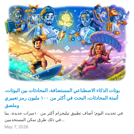
بوتات الذكاء الاصطناعي المستضافة، المحادثات بين البوتات،
أتمتة المحادثات، البحث في أكثر من ١٠٠ مليون رمز تعبيري
وملصق
في تحديث اليوم؛ أضاف تطبيق تيليجرام أكثر من ١٠ميزات جديدة، بما
في ذلك طرق تمكن المستخدمين…
May 7, 2026