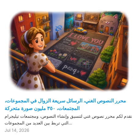
محرر النصوص الغني، الرسائل سريعة الزوال في المجموعات،
المجتمعات، ٣٥٠ مليون صورة متحركة
نقدم لكم محرر نصوص غني لتنسيق وإنشاء النصوص، ومجتمعات تيليجرام
التي تربط بين العديد من المجموعات…
Jul 14, 2026