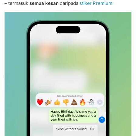
– termasuk
semua kesan
daripada
stiker Premium
.