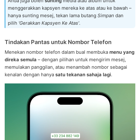
Anda juga boleh
sunting
media atau album untuk
menggerakkan kapsyen mereka ke atas atau ke bawah –
hanya sunting mesej, tekan lama butang
Simpan
dan
pilih
'Gerakkan Kapsyen Ke Atas'
.
Tindakan Pantas untuk Nombor Telefon
Menekan nombor telefon dalam bual membuka
menu yang
direka semula
– dengan pilihan untuk mengirim mesej,
memulakan panggilan, atau menambah nombor sebagai
kenalan dengan hanya
satu tekanan sahaja lagi
.