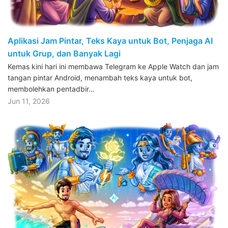
Aplikasi Jam Pintar, Teks Kaya untuk Bot, Penjaga AI
untuk Grup, dan Banyak Lagi
Kemas kini hari ini membawa Telegram ke Apple Watch dan jam
tangan pintar Android, menambah teks kaya untuk bot,
membolehkan pentadbir…
Jun 11, 2026