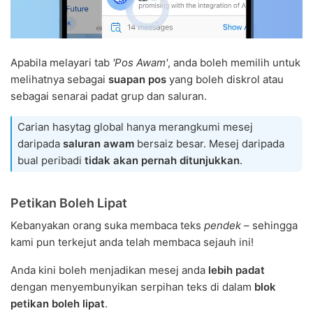
Apabila melayari tab
'Pos Awam'
, anda boleh memilih untuk
melihatnya sebagai
suapan pos
yang boleh diskrol atau
sebagai senarai padat grup dan saluran.
Carian hasytag global hanya merangkumi mesej
daripada
saluran awam
bersaiz besar. Mesej daripada
bual peribadi
tidak akan pernah ditunjukkan
.
Petikan Boleh Lipat
Kebanyakan orang suka membaca teks
pendek
– sehingga
kami pun terkejut anda telah membaca sejauh ini!
Anda kini boleh menjadikan mesej anda
lebih padat
dengan menyembunyikan serpihan teks di dalam
blok
petikan boleh lipat
.