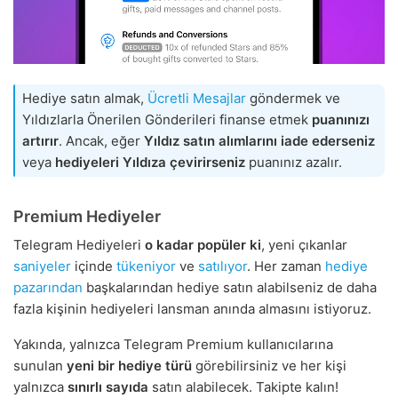
Hediye satın almak,
Ücretli Mesajlar
göndermek ve
Yıldızlarla Önerilen Gönderileri finanse etmek
puanınızı
artırır
. Ancak, eğer
Yıldız satın alımlarını iade ederseniz
veya
hediyeleri Yıldıza çevirirseniz
puanınız azalır.
Premium Hediyeler
Telegram Hediyeleri
o kadar popüler ki
, yeni çıkanlar
saniyeler
içinde
tükeniyor
ve
satılıyor
. Her zaman
hediye
pazarından
başkalarından hediye satın alabilseniz de daha
fazla kişinin hediyeleri lansman anında almasını istiyoruz.
Yakında, yalnızca Telegram Premium kullanıcılarına
sunulan
yeni bir hediye türü
görebilirsiniz ve her kişi
yalnızca
sınırlı sayıda
satın alabilecek. Takipte kalın!