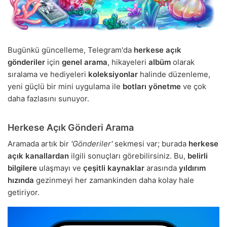
Bugünkü güncelleme, Telegram'da
herkese açık
gönderiler
için
genel arama
, hikayeleri
albüm
olarak
sıralama ve hediyeleri
koleksiyonlar
halinde düzenleme,
yeni güçlü bir mini uygulama ile
botları yönetme
ve çok
daha fazlasını sunuyor.
Herkese Açık Gönderi Arama
Aramada artık bir
'Gönderiler'
sekmesi var; burada
herkese
açık kanallardan
ilgili sonuçları görebilirsiniz. Bu,
belirli
bilgilere
ulaşmayı ve
çeşitli kaynaklar
arasında
yıldırım
hızında
gezinmeyi her zamankinden daha kolay hale
getiriyor.