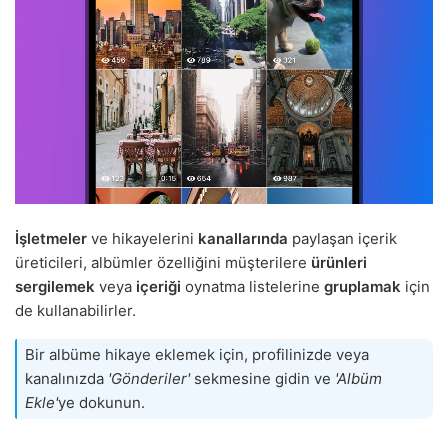
İşletmeler
ve hikayelerini
kanallarında
paylaşan içerik
üreticileri, albümler özelliğini müşterilere
ürünleri
sergilemek
veya
içeriği
oynatma listelerine
gruplamak
için
de kullanabilirler.
Bir albüme hikaye eklemek için, profilinizde veya
kanalınızda
'Gönderiler'
sekmesine gidin ve
'Albüm
Ekle'
ye dokunun.