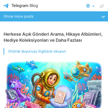
Show more posts
Herkese Açık Gönderi Arama, Hikaye Albümleri,
Hediye Koleksiyonları ve Daha Fazlası
Orijinal duyuruyu İngilizce okuyun