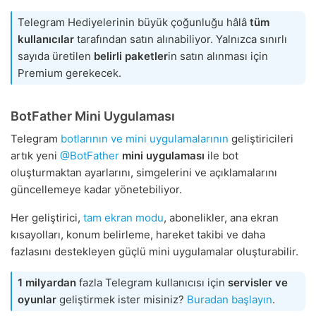
Telegram Hediyelerinin büyük çoğunluğu hâlâ
tüm
kullanıcılar
tarafından satın alınabiliyor. Yalnızca sınırlı
sayıda üretilen
belirli paketler
in satın alınması için
Premium gerekecek.
BotFather Mini Uygulaması
Telegram
botlarının ve mini uygulamalarının
geliştiricileri
artık yeni
@BotFather
mini uygulaması
ile bot
oluşturmaktan ayarlarını, simgelerini ve açıklamalarını
güncellemeye kadar yönetebiliyor.
Her geliştirici,
tam ekran modu
, abonelikler, ana ekran
kısayolları, konum belirleme, hareket takibi ve daha
fazlasını destekleyen güçlü mini uygulamalar oluşturabilir.
1 milyardan
fazla Telegram kullanıcısı için
servisler ve
oyunlar
geliştirmek ister misiniz?
Buradan başlayın
.