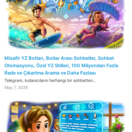
Misafir YZ Botları, Botlar Arası Sohbetler, Sohbet
Otomasyonu, Özel YZ Stilleri, 100 Milyondan Fazla
İfade ve Çıkartma Arama ve Daha Fazlası
Telegram, kullanıcıların herhangi bir sohbetten…
May 7, 2026