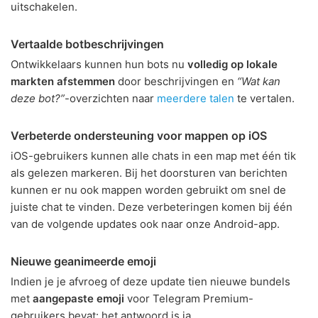
uitschakelen.
Vertaalde botbeschrijvingen
Ontwikkelaars kunnen hun bots nu
volledig op lokale
markten afstemmen
door beschrijvingen en
“Wat kan
deze bot?”
-overzichten naar
meerdere talen
te vertalen.
Verbeterde ondersteuning voor mappen op iOS
iOS-gebruikers kunnen alle chats in een map met één tik
als gelezen markeren. Bij het doorsturen van berichten
kunnen er nu ook mappen worden gebruikt om snel de
juiste chat te vinden. Deze verbeteringen komen bij één
van de volgende updates ook naar onze Android-app.
Nieuwe geanimeerde emoji
Indien je je afvroeg of deze update tien nieuwe bundels
met
aangepaste emoji
voor Telegram Premium-
gebruikers bevat: het antwoord is ja.