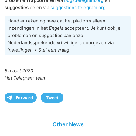
problemen rapporteren
via
bugs.telegram.org
en
suggesties
delen via
suggestions.telegram.org
.
Houd er rekening mee dat het platform alleen
inzendingen in het
Engels
accepteert. Je kunt ook je
problemen en suggesties aan onze
Nederlandssprekende vrijwilligers doorgeven via
Instellingen > Stel een vraag
.
8 maart 2023
Het Telegram-team
Forward
Tweet
Other News