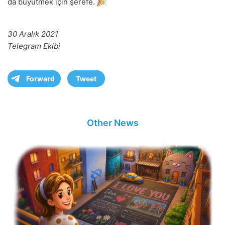
da büyütmek için şerefe.
30 Aralık 2021
Telegram Ekibi
Forward
Tweet
Other News