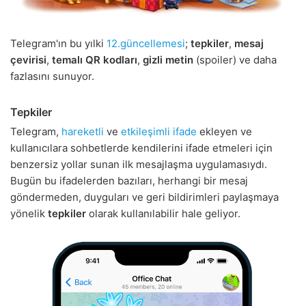
Telegram'ın bu yılki
12.güncellemesi
;
tepkiler
,
mesaj
çevirisi
,
temalı QR kodları
,
gizli metin
(spoiler) ve daha
fazlasını sunuyor.
Tepkiler
Telegram,
hareketli
ve
etkileşimli ifade
ekleyen ve
kullanıcılara sohbetlerde kendilerini ifade etmeleri için
benzersiz yollar sunan ilk mesajlaşma uygulamasıydı.
Bugün bu ifadelerden bazıları, herhangi bir mesaj
göndermeden, duyguları ve geri bildirimleri paylaşmaya
yönelik
tepkiler
olarak kullanılabilir hale geliyor.