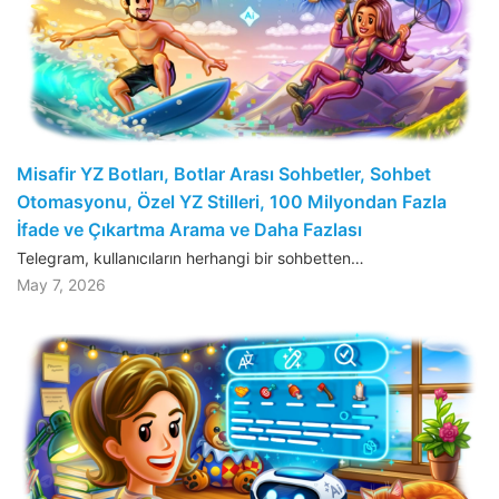
Misafir YZ Botları, Botlar Arası Sohbetler, Sohbet
Otomasyonu, Özel YZ Stilleri, 100 Milyondan Fazla
İfade ve Çıkartma Arama ve Daha Fazlası
Telegram, kullanıcıların herhangi bir sohbetten…
May 7, 2026