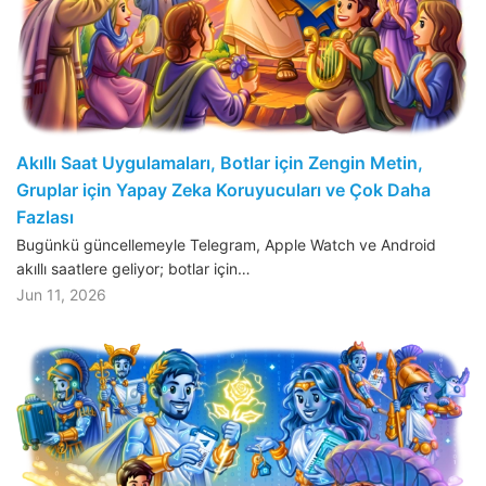
Akıllı Saat Uygulamaları, Botlar için Zengin Metin,
Gruplar için Yapay Zeka Koruyucuları ve Çok Daha
Fazlası
Bugünkü güncellemeyle Telegram, Apple Watch ve Android
akıllı saatlere geliyor; botlar için…
Jun 11, 2026