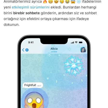
Animatörlerimiz ayrıca
ifadelerinin
yeni
etkileşimli sürümlerini
ekledi. Bunlardan herhangi
birini
birebir sohbete
gönderin, ardından siz ve sohbet
ortağınız için efektini ortaya çıkarması için ifadeye
dokunun.