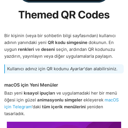
Bir kişinin (veya bir sohbetin bilgi sayfasından) kullanıcı
adının yanındaki yeni
QR kodu simgesine
dokunun. En
uygun
renkleri
ve
deseni
seçin, ardından QR kodunuzu
yazdırın, yayınlayın veya diğer uygulamalarla paylaşın.
Kullanıcı adınız için QR kodunu
Ayarlar
'dan alabilirsiniz.
macOS için Yeni Menüler
Bazı yeni
kısayol ipuçları
ve uygulamadaki her bir menü
öğesi için güzel
animasyonlu simgeler
ekleyerek
macOS
için Telegram
'daki
tüm içerik menülerini
yeniden
tasarladık.