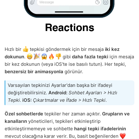
Hızlı bir
tepkisi göndermek için bir mesaja
iki kez
dokunun
.
gibi
daha fazla tepki
için mesaja
bir kez dokunun (veya iOS'te ise basılı tutun). Her tepki,
benzersiz bir animasyonla
görünür.
Varsayılan tepkinizi Ayarlar'dan başka bir ifadeyi
değiştirebilirsiniz.
Android:
Sohbet Ayarları > Hızlı
Tepki
.
iOS:
Çıkartmalar ve İfade > Hızlı Tepki
.
Özel sohbetlerde
tepkiler her zaman açıktır.
Grupların ve
kanalların
yöneticileri, tepkileri etkinleştirip
etkinleştirmemeye ve sohbette
hangi tepki ifadelerinin
mevcut olacağına karar verir. Bu, basit beğenilerden