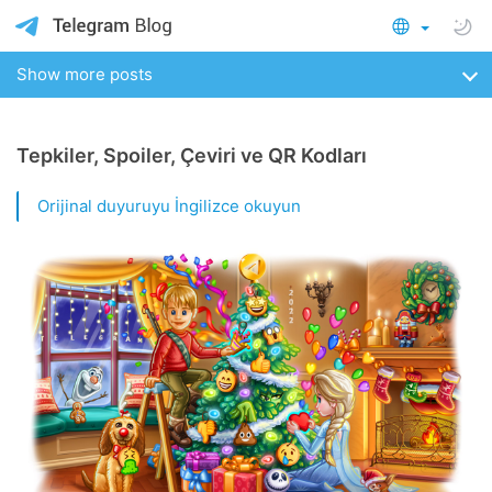
Show more posts
Tepkiler, Spoiler, Çeviri ve QR Kodları
Orijinal duyuruyu İngilizce okuyun