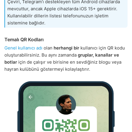
Çeviri, Telegram'ı destekleyen tüm Android cihazlarda
mevcuttur, ancak Apple cihazlarda iOS 15+ gerektirir.
Kullanılabilir dillerin listesi telefonunuzun işletim
sistemine bağlıdır.
Temalı QR Kodları
Genel kullanıcı adı
olan
herhangi bir
kullanıcı için QR kodu
oluşturabilirsiniz. Bu aynı zamanda
gruplar, kanallar ve
botlar
için de çalışır ve birisine en sevdiğiniz blogu veya
hayran kulübünü göstermeyi kolaylaştırır.