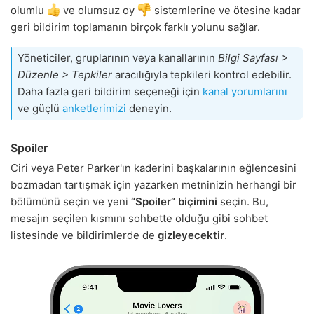
olumlu
ve olumsuz oy
sistemlerine ve ötesine kadar
geri bildirim toplamanın birçok farklı yolunu sağlar.
Yöneticiler, gruplarının veya kanallarının
Bilgi Sayfası >
Düzenle > Tepkiler
aracılığıyla tepkileri kontrol edebilir.
Daha fazla geri bildirim seçeneği için
kanal yorumlarını
ve güçlü
anketlerimizi
deneyin.
Spoiler
Ciri veya Peter Parker'ın kaderini başkalarının eğlencesini
bozmadan tartışmak için yazarken metninizin herhangi bir
bölümünü seçin ve yeni
“Spoiler” biçimini
seçin. Bu,
mesajın seçilen kısmını sohbette olduğu gibi sohbet
listesinde ve bildirimlerde de
gizleyecektir
.