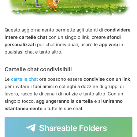
Questo aggiornamento permette agli utenti di
condividere
intere cartelle chat
con un singolo link, creare
sfondi
personalizzati
per chat individuali, usare le
app web
in
qualsiasi chat e tanto altro.
Cartelle chat condivisibili
Le
cartelle chat
ora possono essere
condivise con un link
,
per invitare i tuoi amici o colleghi a dozzine di gruppi di
lavoro, raccolte di canali di notizie e tanto altro. Con un
singolo tocco,
aggiungeranno la cartella
e si
uniranno
istantaneamente
a tutte le sue chat.