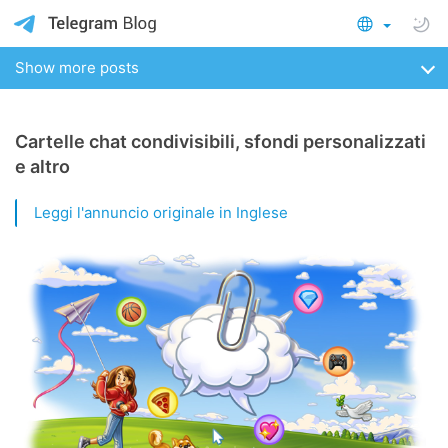
Show more posts
Cartelle chat condivisibili, sfondi personalizzati
e altro
Leggi l'annuncio originale in Inglese