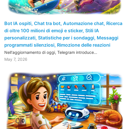
Bot IA ospiti, Chat tra bot, Automazione chat, Ricerca
di oltre 100 milioni di emoji e sticker, Stili IA
personalizzati, Statistiche per i sondaggi, Messaggi
programmati silenziosi, Rimozione delle reazioni
Nell'aggiornamento di oggi, Telegram introduce…
May 7, 2026