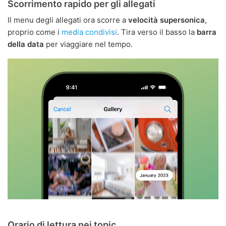
Scorrimento rapido per gli allegati
Il menu degli allegati ora scorre a
velocità supersonica
,
proprio come i
media condivisi
. Tira verso il basso la
barra
della data
per viaggiare nel tempo.
Orario di lettura nei topic