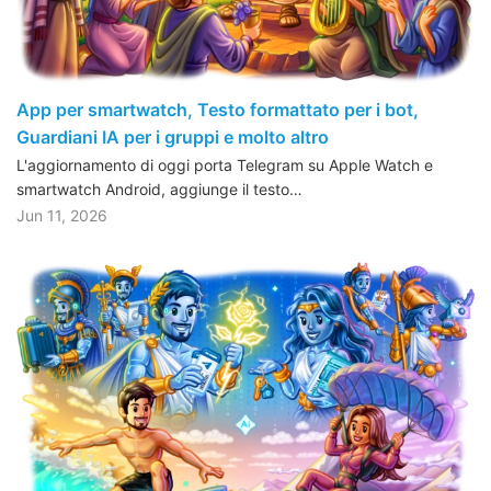
App per smartwatch, Testo formattato per i bot,
Guardiani IA per i gruppi e molto altro
L'aggiornamento di oggi porta Telegram su Apple Watch e
smartwatch Android, aggiunge il testo…
Jun 11, 2026