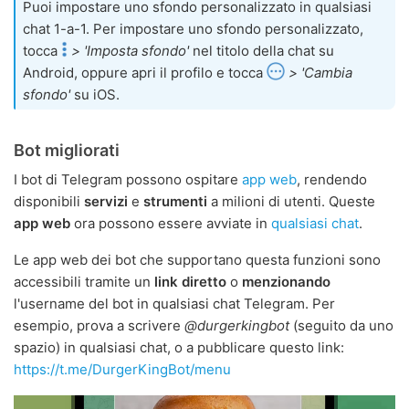
Puoi impostare uno sfondo personalizzato in qualsiasi
chat 1-a-1. Per impostare uno sfondo personalizzato,
tocca
> 'Imposta sfondo'
nel titolo della chat su
Android, oppure apri il profilo e tocca
> 'Cambia
sfondo'
su iOS.
Bot migliorati
I bot di Telegram possono ospitare
app web
, rendendo
disponibili
servizi
e
strumenti
a milioni di utenti. Queste
app web
ora possono essere avviate in
qualsiasi chat
.
Le app web dei bot che supportano questa funzioni sono
accessibili tramite un
link diretto
o
menzionando
l'username del bot in qualsiasi chat Telegram. Per
esempio, prova a scrivere
@durgerkingbot
(seguito da uno
spazio) in qualsiasi chat, o a pubblicare questo link:
https://t.me/DurgerKingBot/menu