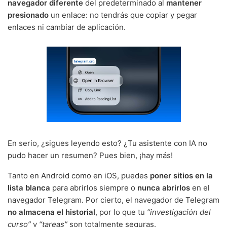
navegador diferente
del predeterminado al
mantener
presionado
un enlace: no tendrás que copiar y pegar
enlaces ni cambiar de aplicación.
En serio, ¿sigues leyendo esto? ¿Tu asistente con IA no
pudo hacer un resumen? Pues bien, ¡hay más!
Tanto en Android como en iOS, puedes
poner sitios en la
lista blanca
para abrirlos siempre o
nunca abrirlos
en el
navegador Telegram. Por cierto, el navegador de Telegram
no almacena el historial
, por lo que tu
“investigación del
curso”
y
“tareas”
son totalmente seguras.