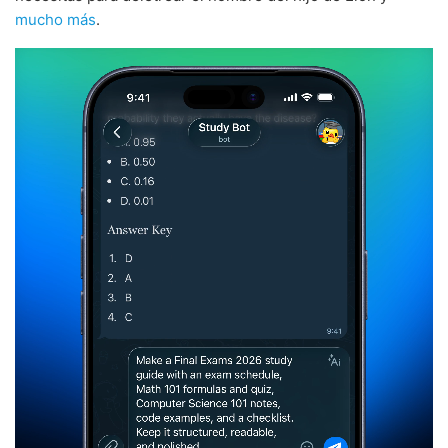
mucho más
.