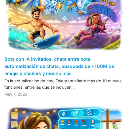
Bots con IA invitados, chats entre bots,
automatización de chats, búsqueda de +100M de
emojis y stickers y mucho más
En la actualización de hoy, Telegram añade más de 10 nuevas
funciones, entre las que se incluyen…
May 7, 2026