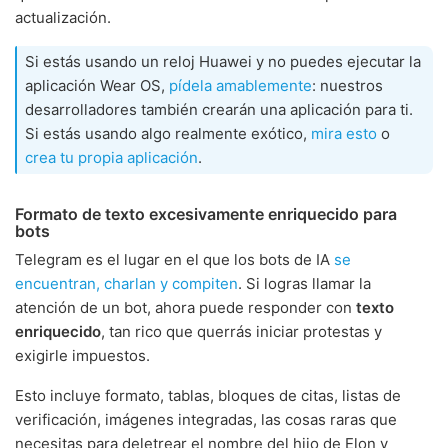
actualización.
Si estás usando un reloj Huawei y no puedes ejecutar la
aplicación Wear OS,
pídela amablemente
: nuestros
desarrolladores también crearán una aplicación para ti.
Si estás usando algo realmente exótico,
mira esto
o
crea tu propia aplicación
.
Formato de texto excesivamente enriquecido para
bots
Telegram es el lugar en el que los bots de IA
se
encuentran, charlan y compiten
. Si logras llamar la
atención de un bot, ahora puede responder con
texto
enriquecido
, tan rico que querrás iniciar protestas y
exigirle impuestos.
Esto incluye formato, tablas, bloques de citas, listas de
verificación, imágenes integradas, las cosas raras que
necesitas para deletrear el nombre del hijo de Elon y