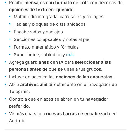
Recibe
mensajes con formato
de bots con decenas de
opciones de texto enriquecido
:
Multimedia integrada, carruseles y collages
Tablas y bloques de citas anidados
Encabezados y anclajes
Secciones colapsables y notas al pie
Formato matemático y fórmulas
Superíndice, subíndice y
más
Agrega
guardianes con IA
para
seleccionar a las
personas
antes de que se unan a tus grupos.
Incluye enlaces en las
opciones de las encuestas
.
Abre
archivos .md
directamente en el navegador de
Telegram.
Controla qué enlaces se abren en tu
navegador
preferido
.
Ve más chats con
nuevas barras de encabezado
en
Android.