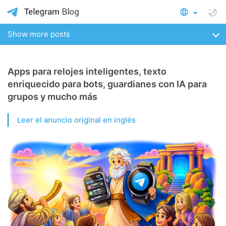
Show more posts
Apps para relojes inteligentes, texto
enriquecido para bots, guardianes con IA para
grupos y mucho más
Leer el anuncio original en inglés