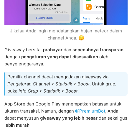
Jikalau Anda ingin mendatangkan hujan meteor dalam
channel Anda.
Giveaway bersifat
prabayar
dan
sepenuhnya transparan
dengan
pengaturan yang dapat disesuaikan
oleh
penyelenggaranya.
Pemilik channel dapat mengadakan giveaway via
Pengaturan Channel > Statistik > Boost
. Untuk grup,
buka
Info Grup > Statistik > Boost
.
App Store dan Google Play menempatkan batasan untuk
ukuran transaksi. Namun, dengan
@PremiumBot
, Anda
dapat menyusun
giveaway yang lebih besar
dan sekaligus
lebih murah
.