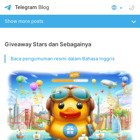
Show more posts
Giveaway Stars dan Sebagainya
Baca pengumuman resmi dalam Bahasa Inggris