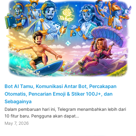
Bot AI Tamu, Komunikasi Antar Bot, Percakapan
Otomatis, Pencarian Emoji & Stiker 100J+, dan
Sebagainya
Dalam pembaruan hari ini, Telegram menambahkan lebih dari
10 fitur baru. Pengguna akan dapat…
May 7, 2026