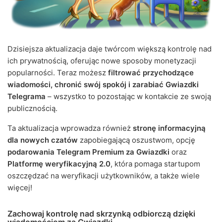
Dzisiejsza aktualizacja daje twórcom większą kontrolę nad
ich prywatnością, oferując nowe sposoby monetyzacji
popularności. Teraz możesz
filtrować przychodzące
wiadomości, chronić swój spokój i zarabiać Gwiazdki
Telegrama
– wszystko to pozostając w kontakcie ze swoją
publicznością.
Ta aktualizacja wprowadza również
stronę informacyjną
dla nowych czatów
zapobiegającą oszustwom, opcję
podarowania Telegram Premium za Gwiazdki
oraz
Platformę weryfikacyjną 2.0
, która pomaga startupom
oszczędzać na weryfikacji użytkowników, a także wiele
więcej!
Zachowaj kontrolę nad skrzynką odbiorczą dzięki