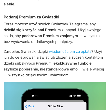
siebie
.
Podaruj Premium za Gwiazdki
Teraz możesz użyć swoich Gwiazdek Telegrama, aby
dzielić się korzyściami Premium
z innymi. Użyj swojego
salda, aby
podarować Premium znajomym
— wszystko
bez wydawania dodatkowych pieniędzy.
Zarobiłeś Gwiazdki dzięki
wiadomościom za opłatą
? Użyj
ich do celebrowania świąt lub złożenia życzeń kontaktom
dzięki subskrypcji Premium:
ekskluzywne funkcje
,
szybsze pobieranie
,
niestandardowe emoji
i wiele więcej
— wszystko dzięki twoim Gwiazdkom!