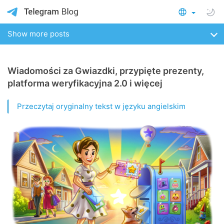
Show more posts
Wiadomości za Gwiazdki, przypięte prezenty,
platforma weryfikacyjna 2.0 i więcej
Przeczytaj oryginalny tekst w języku angielskim