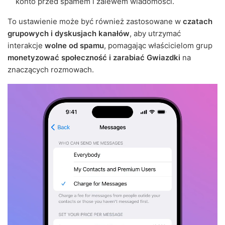
konto przed spamem i zalewem wiadomości.
To ustawienie może być również zastosowane w
czatach
grupowych i dyskusjach kanałów
, aby utrzymać
interakcje
wolne od spamu
, pomagając właścicielom grup
monetyzować społeczność i zarabiać Gwiazdki
na
znaczących rozmowach.