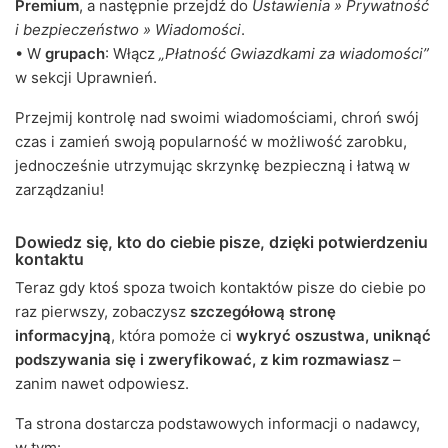
Premium
, a następnie przejdź do
Ustawienia » Prywatność
i bezpieczeństwo » Wiadomości
.
• W
grupach
: Włącz
„Płatność Gwiazdkami za wiadomości”
w sekcji Uprawnień.
Przejmij kontrolę nad swoimi wiadomościami, chroń swój
czas i zamień swoją popularność w możliwość zarobku,
jednocześnie utrzymując skrzynkę bezpieczną i łatwą w
zarządzaniu!
Dowiedz się, kto do ciebie pisze, dzięki potwierdzeniu
kontaktu
Teraz gdy ktoś spoza twoich kontaktów pisze do ciebie po
raz pierwszy, zobaczysz
szczegółową stronę
informacyjną
, która pomoże ci
wykryć oszustwa, uniknąć
podszywania się i zweryfikować, z kim rozmawiasz
–
zanim nawet odpowiesz.
Ta strona dostarcza podstawowych informacji o nadawcy,
w tym: