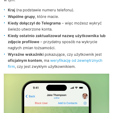
Kraj
(na podstawie numeru telefonu).
Wspólne grupy
, które macie.
Kiedy dołączył do Telegrama
– więc możesz wykryć
świeżo utworzone konta.
Kiedy ostatnio zaktualizował nazwę użytkownika lub
zdjęcie profilowe
– przydatny sposób na wykrycie
nagłych zmian tożsamości.
Wyraźne wskaźniki
pokazujące, czy użytkownik jest
oficjalnym kontem
, ma
weryfikację od zewnętrznych
firm
, czy jest zwykłym użytkownikiem.