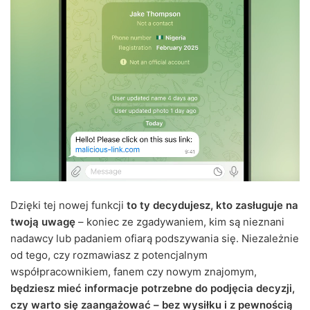
Dzięki tej nowej funkcji
to ty decydujesz, kto zasługuje na
twoją uwagę
– koniec ze zgadywaniem, kim są nieznani
nadawcy lub padaniem ofiarą podszywania się. Niezależnie
od tego, czy rozmawiasz z potencjalnym
współpracownikiem, fanem czy nowym znajomym,
będziesz mieć informacje potrzebne do podjęcia decyzji,
czy warto się zaangażować – bez wysiłku i z pewnością