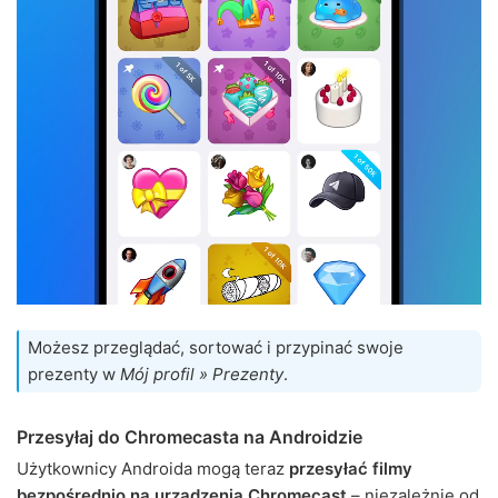
Możesz przeglądać, sortować i przypinać swoje
prezenty w
Mój profil » Prezenty
.
Przesyłaj do Chromecasta na Androidzie
Użytkownicy Androida mogą teraz
przesyłać filmy
bezpośrednio na urządzenia Chromecast
– niezależnie od