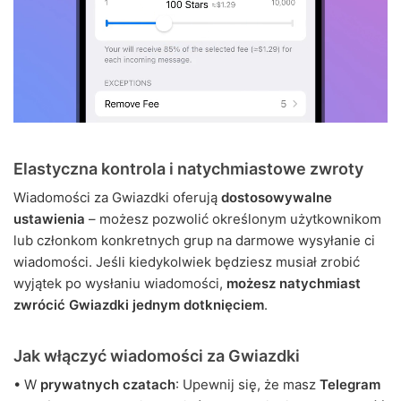
Elastyczna kontrola i natychmiastowe zwroty
Wiadomości za Gwiazdki oferują
dostosowywalne
ustawienia
– możesz pozwolić określonym użytkownikom
lub członkom konkretnych grup na darmowe wysyłanie ci
wiadomości. Jeśli kiedykolwiek będziesz musiał zrobić
wyjątek po wysłaniu wiadomości,
możesz natychmiast
zwrócić Gwiazdki jednym dotknięciem
.
Jak włączyć wiadomości za Gwiazdki
• W
prywatnych czatach
: Upewnij się, że masz
Telegram