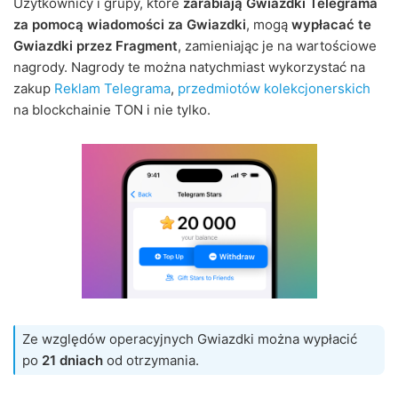
Użytkownicy i grupy, które
zarabiają Gwiazdki Telegrama
za pomocą wiadomości za Gwiazdki
, mogą
wypłacać te
Gwiazdki przez Fragment
, zamieniając je na wartościowe
nagrody. Nagrody te można natychmiast wykorzystać na
zakup
Reklam Telegrama
,
przedmiotów kolekcjonerskich
na blockchainie TON i nie tylko.
Ze względów operacyjnych Gwiazdki można wypłacić
po
21 dniach
od otrzymania.