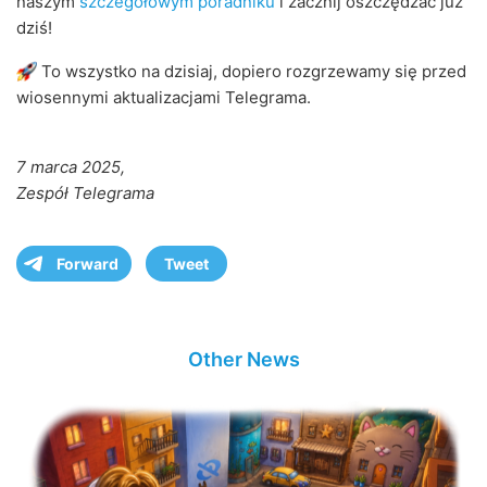
naszym
szczegółowym poradniku
i zacznij oszczędzać już
dziś!
To wszystko na dzisiaj, dopiero rozgrzewamy się przed
wiosennymi aktualizacjami Telegrama.
7 marca 2025,
Zespół Telegrama
Forward
Tweet
Other News