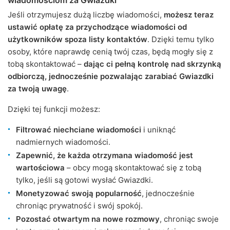
wiadomościom za Gwiazdki
Jeśli otrzymujesz dużą liczbę wiadomości,
możesz teraz
ustawić opłatę za przychodzące wiadomości od
użytkowników spoza listy kontaktów
. Dzięki temu tylko
osoby, które naprawdę cenią twój czas, będą mogły się z
tobą skontaktować –
dając ci pełną kontrolę nad skrzynką
odbiorczą, jednocześnie pozwalając zarabiać Gwiazdki
za twoją uwagę
.
Dzięki tej funkcji możesz:
Filtrować niechciane wiadomości
i uniknąć
nadmiernych wiadomości.
Zapewnić, że każda otrzymana wiadomość jest
wartościowa
– obcy mogą skontaktować się z tobą
tylko, jeśli są gotowi wysłać Gwiazdki.
Monetyzować swoją popularność
, jednocześnie
chroniąc prywatność i swój spokój.
Pozostać otwartym na nowe rozmowy
, chroniąc swoje