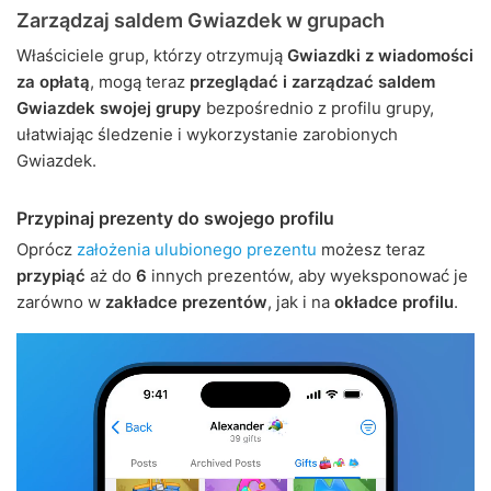
Zarządzaj saldem Gwiazdek w grupach
Właściciele grup, którzy otrzymują
Gwiazdki z wiadomości
za opłatą
, mogą teraz
przeglądać i zarządzać saldem
Gwiazdek swojej grupy
bezpośrednio z profilu grupy,
ułatwiając śledzenie i wykorzystanie zarobionych
Gwiazdek.
Przypinaj prezenty do swojego profilu
Oprócz
założenia ulubionego prezentu
możesz teraz
przypiąć
aż do
6
innych prezentów, aby wyeksponować je
zarówno w
zakładce prezentów
, jak i na
okładce profilu
.