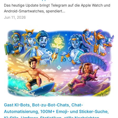
Das heutige Update bringt Telegram auf die Apple Watch und
Android-Smartwatches, spendiert…
Jun 11, 2026
Gast KI-Bots, Bot-zu-Bot-Chats, Chat-
Automatisierung, 100M+ Emoji- und Sticker-Suche,
KI-Stile, Umfrage-Statistiken, stille Nachrichten,