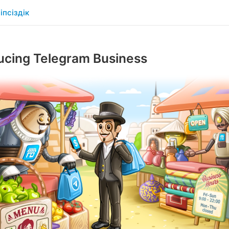
іпсіздік
ucing Telegram Business