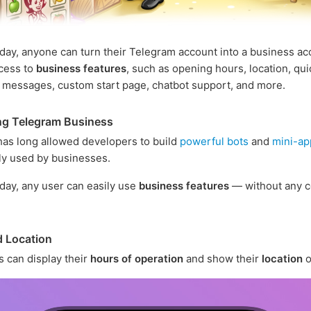
oday, anyone can turn their Telegram account into a business ac
cess to
business features
, such as opening hours, location, qui
messages, custom start page, chatbot support, and more.
ng Telegram Business
as long allowed developers to build
powerful bots
and
mini-ap
y used by businesses.
oday, any user can easily use
business features
— without any c
 Location
 can display their
hours of operation
and show their
location
o