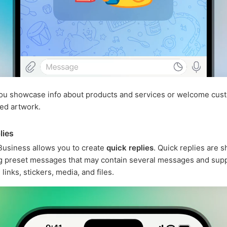
you showcase info about products and services or welcome cus
ed artwork.
lies
usiness allows you to create
quick replies
. Quick replies are s
g preset messages that may contain several messages and supp
 links, stickers, media, and files.