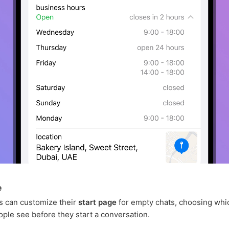
e
s can customize their
start page
for empty chats, choosing wh
ple see before they start a conversation.