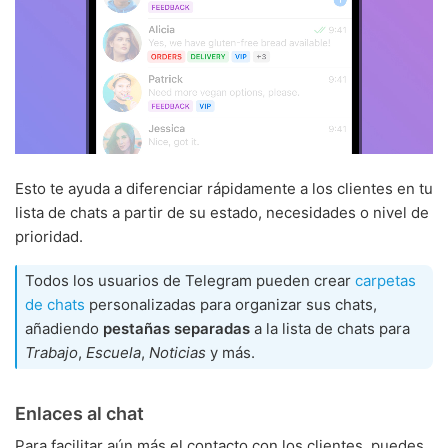
Esto te ayuda a diferenciar rápidamente a los clientes en tu
lista de chats a partir de su estado, necesidades o nivel de
prioridad.
Todos los usuarios de Telegram pueden crear
carpetas
de chats
personalizadas para organizar sus chats,
añadiendo
pestañas separadas
a la lista de chats para
Trabajo
,
Escuela
,
Noticias
y más.
Enlaces al chat
Para facilitar aún más el contacto con los clientes, puedes