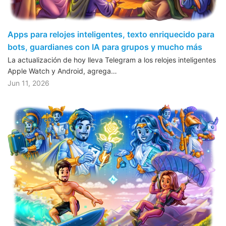
Apps para relojes inteligentes, texto enriquecido para
bots, guardianes con IA para grupos y mucho más
La actualización de hoy lleva Telegram a los relojes inteligentes
Apple Watch y Android, agrega…
Jun 11, 2026