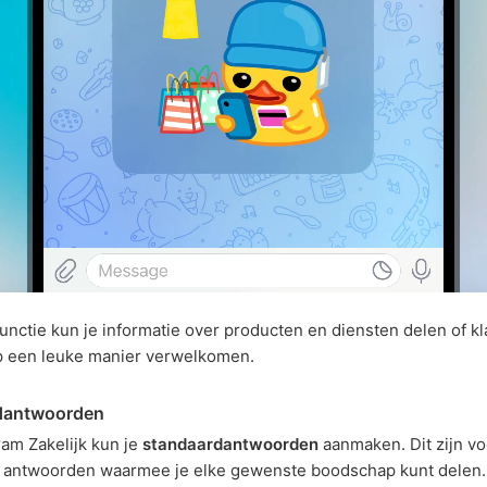
unctie kun je informatie over producten en diensten delen of k
 een leuke manier verwelkomen.
dantwoorden
am Zakelijk kun je
standaardantwoorden
aanmaken. Dit zijn vo
e antwoorden waarmee je elke gewenste boodschap kunt delen.