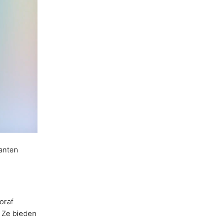
lanten
oraf
 Ze bieden