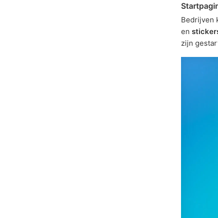
Startpagi
Bedrijven
en
sticker
zijn gestar