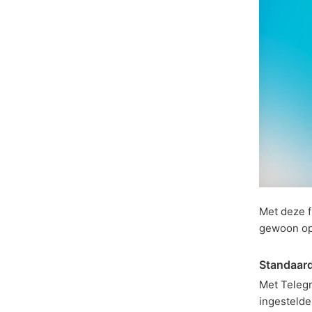
Met deze f
gewoon op
Standaar
Met Telegr
ingesteld