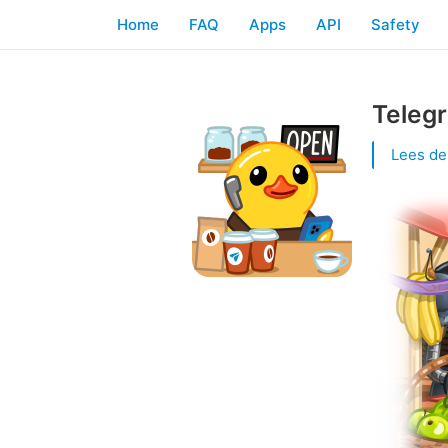
Home
FAQ
Apps
API
Safety
Telegr
Lees de