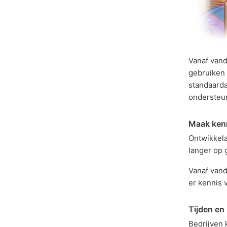
Vanaf vand
gebruiken 
standaarda
ondersteun
Maak kenn
Ontwikkela
langer op 
Vanaf vand
er kennis 
Tijden en 
Bedrijven