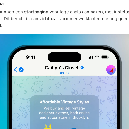
na
 kunnen een
startpagina
voor lege chats aanmaken, met instel
s
. Dit bericht is dan zichtbaar voor nieuwe klanten die nog gee
t.