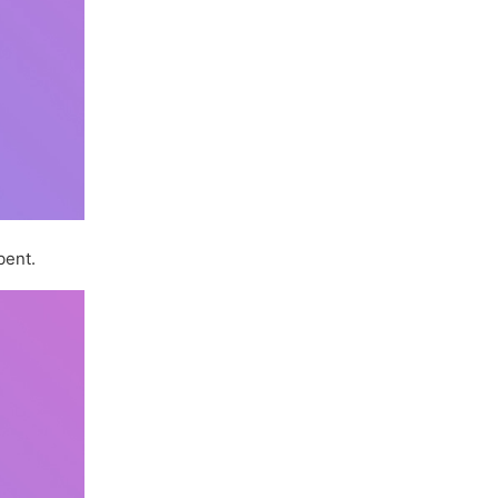
bent.