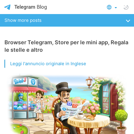
Show more posts
Browser Telegram, Store per le mini app, Regala
le stelle e altro
Leggi l'annuncio originale in Inglese