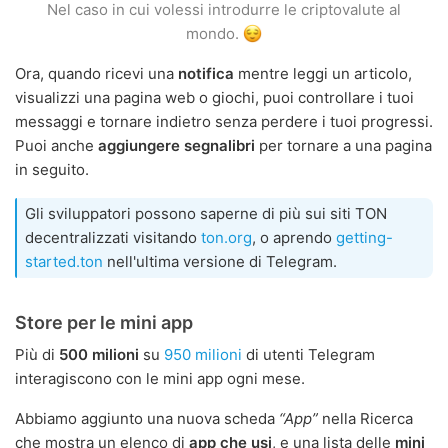
Nel caso in cui volessi introdurre le criptovalute al
mondo.
Ora, quando ricevi una
notifica
mentre leggi un articolo,
visualizzi una pagina web o giochi, puoi controllare i tuoi
messaggi e tornare indietro senza perdere i tuoi progressi.
Puoi anche
aggiungere segnalibri
per tornare a una pagina
in seguito.
Gli sviluppatori possono saperne di più sui siti TON
decentralizzati visitando
ton.org
, o aprendo
getting-
started.ton
nell'ultima versione di Telegram.
Store per le mini app
Più di
500 milioni
su
950 milioni
di utenti Telegram
interagiscono con le mini app ogni mese.
Abbiamo aggiunto una nuova scheda
“App”
nella Ricerca
che mostra un elenco di
app che usi
, e una lista delle
mini