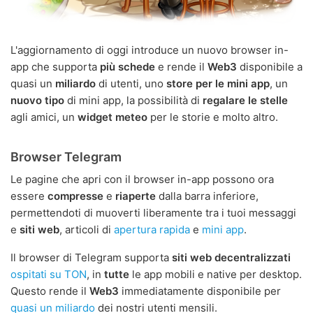
L'aggiornamento di oggi introduce un nuovo browser in-
app che supporta
più schede
e rende il
Web3
disponibile a
quasi un
miliardo
di utenti, uno
store per le mini app
, un
nuovo tipo
di mini app, la possibilità di
regalare le stelle
agli amici, un
widget meteo
per le storie e molto altro.
Browser Telegram
Le pagine che apri con il browser in-app possono ora
essere
compresse
e
riaperte
dalla barra inferiore,
permettendoti di muoverti liberamente tra i tuoi messaggi
e
siti web
, articoli di
apertura rapida
e
mini app
.
Il browser di Telegram supporta
siti web decentralizzati
ospitati su TON
, in
tutte
le app mobili e native per desktop.
Questo rende il
Web3
immediatamente disponibile per
quasi un miliardo
dei nostri utenti mensili.