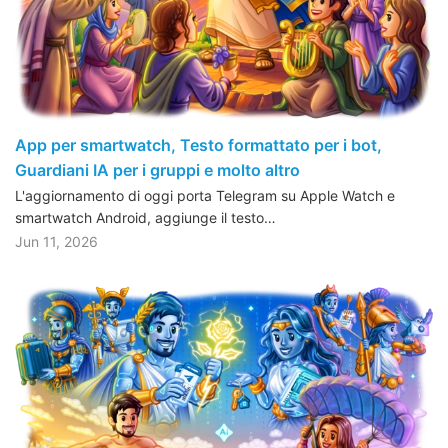
App per smartwatch, Testo formattato per i bot,
Guardiani IA per i gruppi e molto altro
L'aggiornamento di oggi porta Telegram su Apple Watch e
smartwatch Android, aggiunge il testo…
Jun 11, 2026