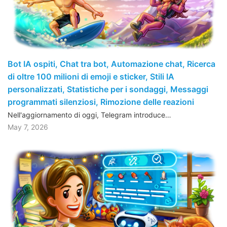
Bot IA ospiti, Chat tra bot, Automazione chat, Ricerca
di oltre 100 milioni di emoji e sticker, Stili IA
personalizzati, Statistiche per i sondaggi, Messaggi
programmati silenziosi, Rimozione delle reazioni
Nell'aggiornamento di oggi, Telegram introduce…
May 7, 2026