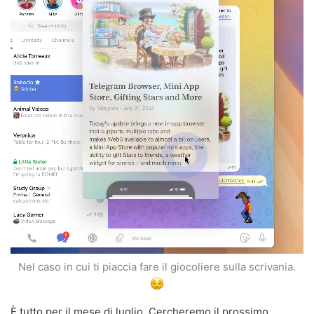
Nel caso in cui ti piaccia fare il giocoliere sulla scrivania.
È tutto per il mese di luglio. Cercheremo il prossimo