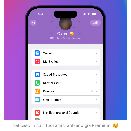
Nel caso in cui i tuoi amici abbiano già Premium.