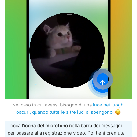
Nel caso in cui avessi bisogno di una
luce nei luoghi
oscuri, quando tutte le altre luci si spengono
.
Tocca
l'icona del microfono
nella barra dei messaggi
per passare alla registrazione video. Poi tieni premuta