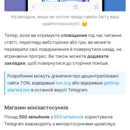
На випадок, якщо ви хотіли представити світу ваші
криптотехнології.
Тепер, коли ви отримуєте
сповіщення
під час читання
статті, перегляду вебсторінки або гри, ви можете
перевірити свої повідомлення й повернутися назад, не
втрачаючи прогрес. Ви також можете
додавати
закладки
, щоб повернутися до сторінки пізніше.
Розробники можуть дізнатися про децентралізовані
сайти TON, відвідавши
ton.org
або відкривши
getting-
started.ton
в останній версії Telegram.
Магазин мінізастосунків
Понад
500 мільйонів
з
950 мільйонів
користувачів
Telegram взаємодіють з мінізастосунками щомісяця.