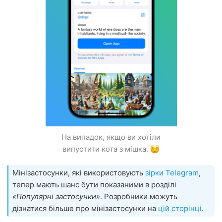
На випадок, якщо ви хотіли
випустити кота з мішка.
Мінізастосунки, які використовують
зірки Telegram
,
тепер мають шанс бути показаними в розділі
«Популярні застосунки»
. Розробники можуть
дізнатися більше про мінізастосунки на
цій сторінці
.