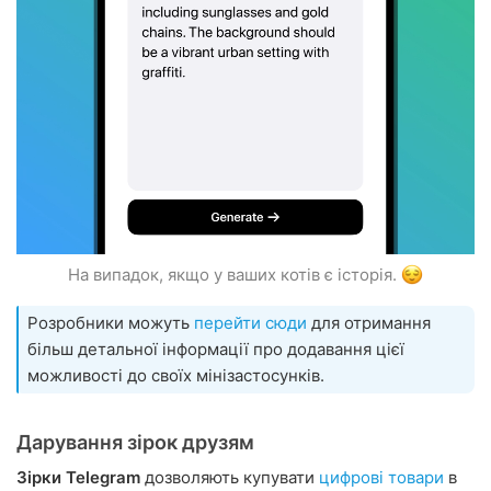
На випадок, якщо у ваших котів є історія.
Розробники можуть
перейти сюди
для отримання
більш детальної інформації про додавання цієї
можливості до своїх мінізастосунків.
Дарування зірок друзям
Зірки Telegram
дозволяють купувати
цифрові товари
в