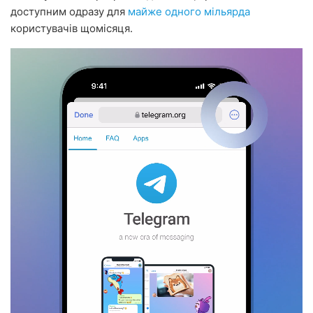
доступним одразу для
майже одного мільярда
користувачів щомісяця.