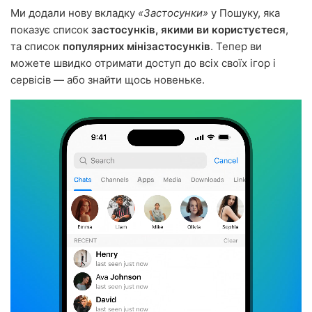
Ми додали нову вкладку
«Застосунки»
у Пошуку, яка
показує список
застосунків, якими ви користуєтеся
,
та список
популярних мінізастосунків
. Тепер ви
можете швидко отримати доступ до всіх своїх ігор і
сервісів — або знайти щось новеньке.