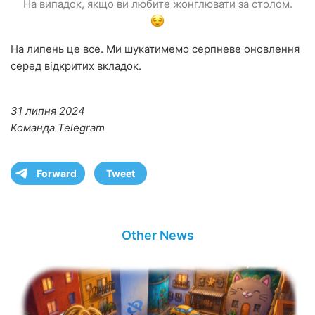
На випадок, якщо ви любите жонглювати за столом.
На липень це все. Ми шукатимемо серпневе оновлення
серед відкритих вкладок.
31 липня 2024
Команда Telegram
Forward
Tweet
Other News