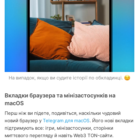
На випадок, якщо ви судите історії по обкладинці.
Вкладки браузера та мінізастосунків на
macOS
Перш ніж ви підете, подивіться, наскільки чудовий
новий браузер у
Telegram для macOS
. Його нові вкладки
підтримують все: ігри, мінізастосунки, сторінки
миттєвого перегляду й навіть Web3 TON-сайти.