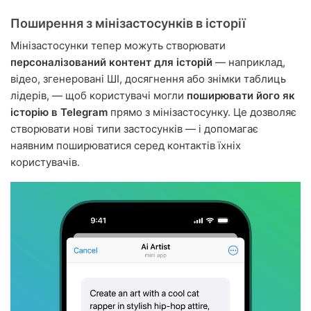
Поширення з мінізастосунків в історії
Мінізастосунки тепер можуть створювати
персоналізований контент для історій
— наприклад,
відео, згенеровані ШІ, досягнення або знімки таблиць
лідерів, — щоб користувачі могли
поширювати його як
історію в Telegram
прямо з мінізастосунку. Це дозволяє
створювати нові типи застосунків — і допомагає
наявним поширюватися серед контактів їхніх
користувачів.