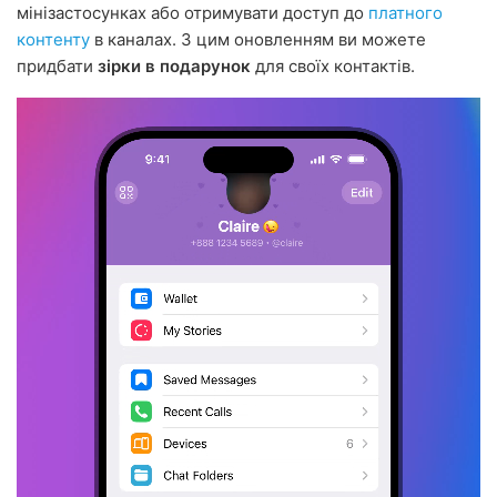
мінізастосунках або отримувати доступ до
платного
контенту
в каналах. З цим оновленням ви можете
придбати
зірки в подарунок
для своїх контактів.