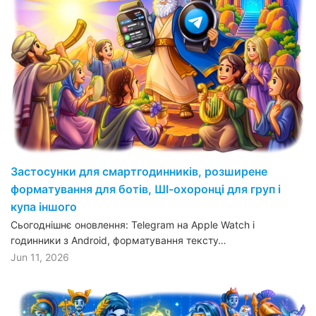
Застосунки для смартгодинників, розширене
форматування для ботів, ШІ-охоронці для груп і
купа іншого
Сьогоднішнє оновлення: Telegram на Apple Watch і
годинники з Android, форматування тексту…
Jun 11, 2026