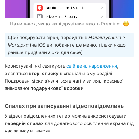
На випадок, якщо ваші друзі вже мають Premium.
Щоб подарувати зірки, перейдіть в
Налаштування >
Мої зірки
(на iOS ви побачите це меню, тільки якщо
раніше придбали зірки для себе).
Користувачі, які святкують
свій день народження
,
зʼявляться
вгорі списку
в спеціальному розділі.
Подаровані зірки зʼявляться в чаті у вигляді красивої
анімованої
подарункової коробки
.
Спалах при записуванні відеоповідомлень
У відеоповідомленнях тепер можна використовувати
передній спалах
для додаткового освітлення екрана під
час запису в темряві.