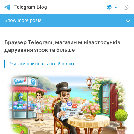
Show more posts
Браузер Telegram, магазин мінізастосунків,
дарування зірок та більше
Читати оригінал англійською