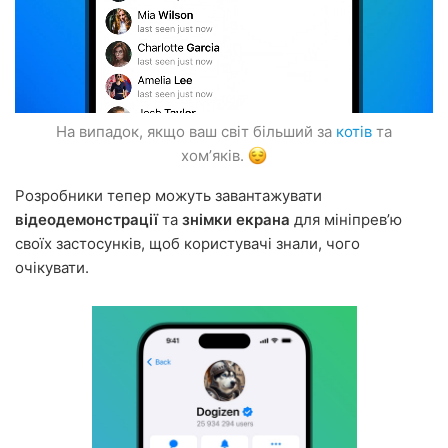
На випадок, якщо ваш світ більший за
котів
та
хомʼяків.
Розробники тепер можуть завантажувати
відеодемонстрації
та
знімки екрана
для мініпревʼю
своїх застосунків, щоб користувачі знали, чого
очікувати.