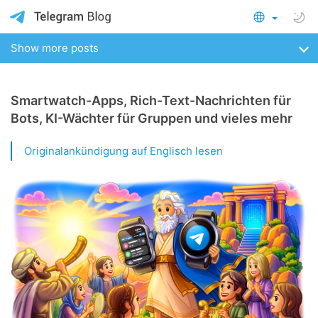
Show more posts
Smartwatch-Apps, Rich-Text-Nachrichten für
Bots, KI-Wächter für Gruppen und vieles mehr
Originalankündigung auf Englisch lesen