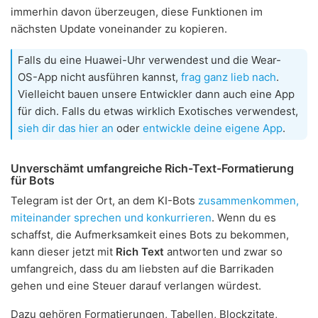
immerhin davon überzeugen, diese Funktionen im
nächsten Update voneinander zu kopieren.
Falls du eine Huawei-Uhr verwendest und die Wear-
OS-App nicht ausführen kannst,
frag ganz lieb nach
.
Vielleicht bauen unsere Entwickler dann auch eine App
für dich. Falls du etwas wirklich Exotisches verwendest,
sieh dir das hier an
oder
entwickle deine eigene App
.
Unverschämt umfangreiche Rich-Text-Formatierung
für Bots
Telegram ist der Ort, an dem KI-Bots
zusammenkommen,
miteinander sprechen und konkurrieren
. Wenn du es
schaffst, die Aufmerksamkeit eines Bots zu bekommen,
kann dieser jetzt mit
Rich Text
antworten und zwar so
umfangreich, dass du am liebsten auf die Barrikaden
gehen und eine Steuer darauf verlangen würdest.
Dazu gehören Formatierungen, Tabellen, Blockzitate,