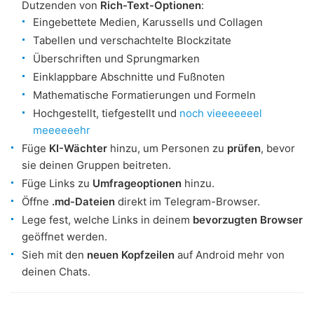
Dutzenden von
Rich-Text-Optionen
:
Eingebettete Medien, Karussells und Collagen
Tabellen und verschachtelte Blockzitate
Überschriften und Sprungmarken
Einklappbare Abschnitte und Fußnoten
Mathematische Formatierungen und Formeln
Hochgestellt, tiefgestellt und
noch vieeeeeeel
meeeeeehr
Füge
KI-Wächter
hinzu, um Personen zu
prüfen
, bevor
sie deinen Gruppen beitreten.
Füge Links zu
Umfrageoptionen
hinzu.
Öffne
.md-Dateien
direkt im Telegram-Browser.
Lege fest, welche Links in deinem
bevorzugten Browser
geöffnet werden.
Sieh mit den
neuen Kopfzeilen
auf Android mehr von
deinen Chats.