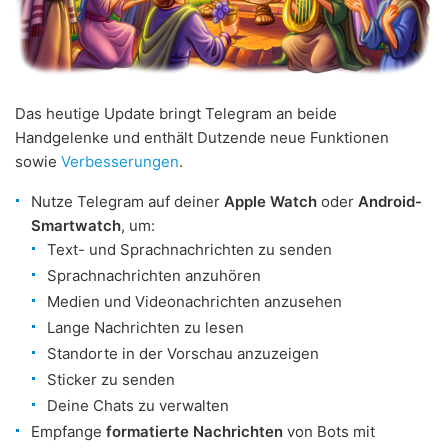
Das heutige Update bringt Telegram an beide
Handgelenke und enthält Dutzende neue Funktionen
sowie
Verbesserungen
.
Nutze Telegram auf deiner
Apple Watch
oder
Android-
Smartwatch
, um:
Text- und Sprachnachrichten zu senden
Sprachnachrichten anzuhören
Medien und Videonachrichten anzusehen
Lange Nachrichten zu lesen
Standorte in der Vorschau anzuzeigen
Sticker zu senden
Deine Chats zu verwalten
Empfange
formatierte Nachrichten
von Bots mit