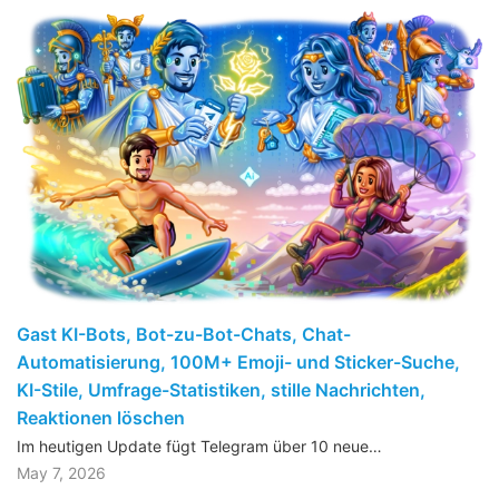
Gast KI-Bots, Bot-zu-Bot-Chats, Chat-
Automatisierung, 100M+ Emoji- und Sticker-Suche,
KI-Stile, Umfrage-Statistiken, stille Nachrichten,
Reaktionen löschen
Im heutigen Update fügt Telegram über 10 neue…
May 7, 2026