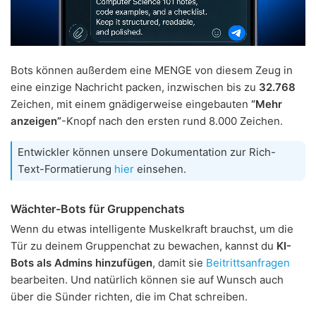
Bots können außerdem eine MENGE von diesem Zeug in
eine einzige Nachricht packen, inzwischen bis zu
32.768
Zeichen, mit einem gnädigerweise eingebauten
“Mehr
anzeigen”
-Knopf nach den ersten rund 8.000 Zeichen.
Entwickler können unsere Dokumentation zur Rich-
Text-Formatierung
hier
einsehen.
Wächter-Bots für Gruppenchats
Wenn du etwas intelligente Muskelkraft brauchst, um die
Tür zu deinem Gruppenchat zu bewachen, kannst du
KI-
Bots als Admins hinzufügen
, damit sie
Beitrittsanfragen
bearbeiten. Und natürlich können sie auf Wunsch auch
über die Sünder richten, die im Chat schreiben.