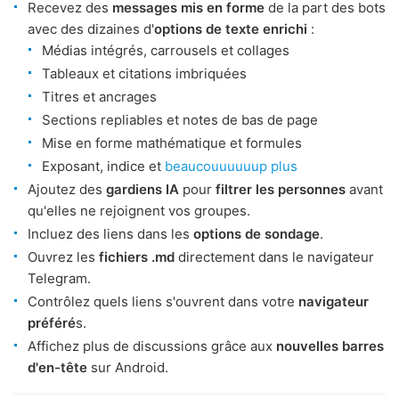
Recevez des
messages mis en forme
de la part des bots
avec des dizaines d'
options de texte enrichi
:
Médias intégrés, carrousels et collages
Tableaux et citations imbriquées
Titres et ancrages
Sections repliables et notes de bas de page
Mise en forme mathématique et formules
Exposant, indice et
beaucouuuuuup plus
Ajoutez des
gardiens IA
pour
filtrer les personnes
avant
qu'elles ne rejoignent vos groupes.
Incluez des liens dans les
options de sondage
.
Ouvrez les
fichiers .md
directement dans le navigateur
Telegram.
Contrôlez quels liens s'ouvrent dans votre
navigateur
préféré
s.
Affichez plus de discussions grâce aux
nouvelles barres
d'en-tête
sur Android.