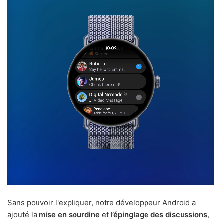
Sans pouvoir l'expliquer, notre développeur Android a
ajouté la
mise en sourdine
et
l’épinglage des discussions
,