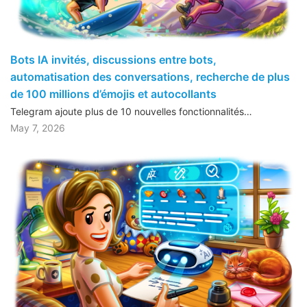
Bots IA invités, discussions entre bots,
automatisation des conversations, recherche de plus
de 100 millions d’émojis et autocollants
Telegram ajoute plus de 10 nouvelles fonctionnalités…
May 7, 2026