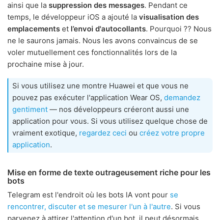
ainsi que la
suppression des messages
. Pendant ce
temps, le développeur iOS a ajouté la
visualisation des
emplacements
et
l’envoi d'autocollants
. Pourquoi ?? Nous
ne le saurons jamais. Nous les avons convaincus de se
voler mutuellement ces fonctionnalités lors de la
prochaine mise à jour.
Si vous utilisez une montre Huawei et que vous ne
pouvez pas exécuter l'application Wear OS,
demandez
gentiment
— nos développeurs créeront aussi une
application pour vous. Si vous utilisez quelque chose de
vraiment exotique,
regardez ceci
ou
créez votre propre
application
.
Mise en forme de texte outrageusement riche pour les
bots
Telegram est l'endroit où les bots IA vont pour
se
rencontrer, discuter et se mesurer l'un à l'autre
. Si vous
parvenez à attirer l'attention d'un bot, il peut désormais