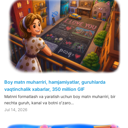
Boy matn muharriri, hamjamiyatlar, guruhlarda
vaqtinchalik xabarlar, 350 million GIF
Matnni formatlash va yaratish uchun boy matn muharriri, bir
nechta guruh, kanal va botni oʻzaro…
Jul 14, 2026