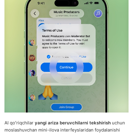
AI qoʻriqchilar
yangi ariza beruvchilarni tekshirish
uchun
moslashuvchan mini-ilova interfeyslaridan foydalanishi