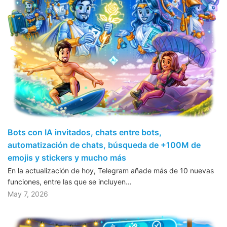
Bots con IA invitados, chats entre bots,
automatización de chats, búsqueda de +100M de
emojis y stickers y mucho más
En la actualización de hoy, Telegram añade más de 10 nuevas
funciones, entre las que se incluyen…
May 7, 2026