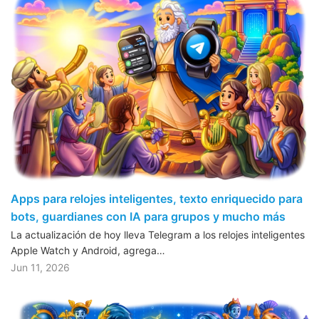
Apps para relojes inteligentes, texto enriquecido para
bots, guardianes con IA para grupos y mucho más
La actualización de hoy lleva Telegram a los relojes inteligentes
Apple Watch y Android, agrega…
Jun 11, 2026