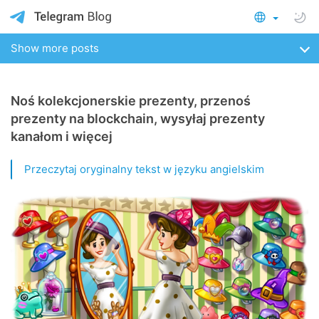
Show more posts
Noś kolekcjonerskie prezenty, przenoś
prezenty na blockchain, wysyłaj prezenty
kanałom i więcej
Przeczytaj oryginalny tekst w języku angielskim