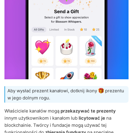
Aby wysłać prezent kanałowi, dotknij ikony
prezentu
w jego dolnym rogu.
Właściciele kanałów mogą
przekazywać te prezenty
innym użytkownikom i kanałom lub
licytować je
na
blockchainie. Twórcy i fundacje mogą używać tej
funkcjonalności do
zbierania funduszy
na specjalne