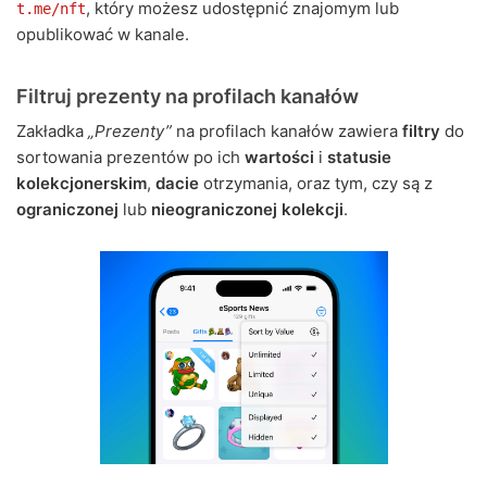
, który możesz udostępnić znajomym lub
t.me/nft
opublikować w kanale.
Filtruj prezenty na profilach kanałów
Zakładka
„Prezenty”
na profilach kanałów zawiera
filtry
do
sortowania prezentów po ich
wartości
i
statusie
kolekcjonerskim
,
dacie
otrzymania, oraz tym, czy są z
ograniczonej
lub
nieograniczonej kolekcji
.