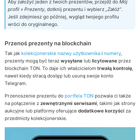
Aby założyć jeden z twoich prezentów, przejdź do
Mój
profil » Prezenty
, dotknij prezentu i wybierz
„Załóż”
.
Jeśli zdejmiesz go później, wygląd twojego profilu
wróci do oryginalnego.
Przenoś prezenty na blockchain
Tak jak
kolekcjonerskie nazwy użytkownika
i
numery
,
prezenty mogą być teraz
wysyłane
lub
licytowane
przez
blockchain TON. To daje ich właścicielom
trwałą kontrolę
,
nawet kiedy stracą dostęp lub usuną swoje konto
Telegram.
Przenoszenie prezentu do
portfela TON
pozwala ci także
na połączenie z
zewnętrznymi serwisami
, takimi jak strony
aukcyjne lub platformy oferujące
dodatkowe korzyści
za
przedmioty kolekcjonerskie.