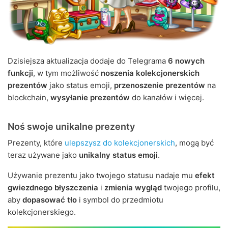
Dzisiejsza aktualizacja dodaje do Telegrama
6 nowych
funkcji
, w tym możliwość
noszenia kolekcjonerskich
prezentów
jako status emoji,
przenoszenie prezentów
na
blockchain,
wysyłanie prezentów
do kanałów i więcej.
Noś swoje unikalne prezenty
Prezenty, które
ulepszysz do kolekcjonerskich
, mogą być
teraz używane jako
unikalny status emoji
.
Używanie prezentu jako twojego statusu nadaje mu
efekt
gwiezdnego błyszczenia
i
zmienia wygląd
twojego profilu,
aby
dopasować tło
i symbol do przedmiotu
kolekcjonerskiego.