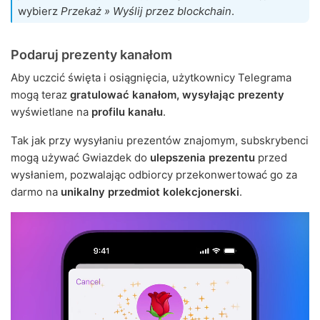
wybierz
Przekaż » Wyślij przez blockchain
.
Podaruj prezenty kanałom
Aby uczcić święta i osiągnięcia, użytkownicy Telegrama
mogą teraz
gratulować kanałom, wysyłając prezenty
wyświetlane na
profilu kanału
.
Tak jak przy wysyłaniu prezentów znajomym, subskrybenci
mogą używać Gwiazdek do
ulepszenia prezentu
przed
wysłaniem, pozwalając odbiorcy przekonwertować go za
darmo na
unikalny przedmiot kolekcjonerski
.