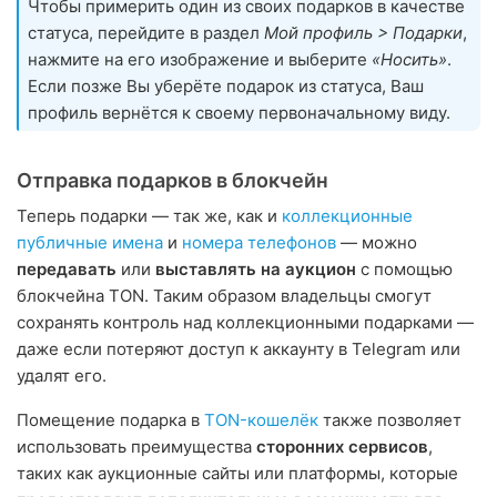
Чтобы примерить один из своих подарков в качестве
статуса, перейдите в раздел
Мой профиль > Подарки
,
нажмите на его изображение и выберите
«Носить»
.
Если позже Вы уберёте подарок из статуса, Ваш
профиль вернётся к своему первоначальному виду.
Отправка подарков в блокчейн
Теперь подарки — так же, как и
коллекционные
публичные имена
и
номера телефонов
— можно
передавать
или
выставлять на аукцион
с помощью
блокчейна TON. Таким образом владельцы смогут
сохранять контроль над коллекционными подарками —
даже если потеряют доступ к аккаунту в Telegram или
удалят его.
Помещение подарка в
TON-кошелёк
также позволяет
использовать преимущества
сторонних сервисов
,
таких как аукционные сайты или платформы, которые