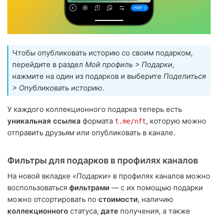
Чтобы опубликовать историю со своим подарком,
перейдите в раздел
Мой профиль > Подарки
,
нажмите на один из подарков и выберите
Поделиться
> Опубликовать историю
.
У каждого коллекционного подарка теперь есть
уникальная ссылка
формата
, которую можно
t.me/nft
отправить друзьям или опубликовать в канале.
Фильтры для подарков в профилях каналов
На новой вкладке
«Подарки»
в профилях каналов можно
воспользоваться
фильтрами
— с их помощью подарки
можно отсортировать по
стоимости
, наличию
коллекционного
статуса,
дате
получения, а также