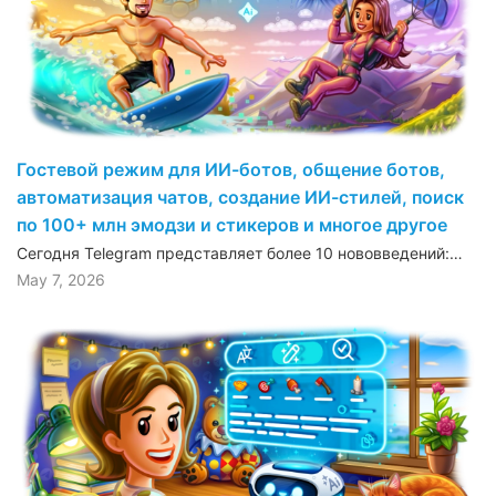
Гостевой режим для ИИ-ботов, общение ботов,
автоматизация чатов, создание ИИ-стилей, поиск
по 100+ млн эмодзи и стикеров и многое другое
Сегодня Telegram представляет более 10 нововведений:…
May 7, 2026