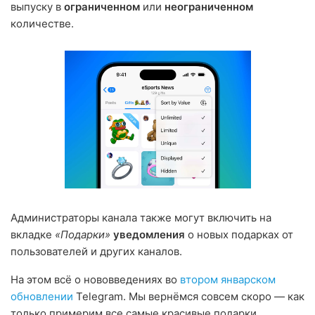
выпуску в
ограниченном
или
неограниченном
количестве.
Администраторы канала также могут включить на
вкладке
«Подарки»
уведомления
о новых подарках от
пользователей и других каналов.
На этом всё о нововведениях во
втором январском
обновлении
Telegram. Мы вернёмся совсем скоро — как
только примерим все самые красивые подарки.