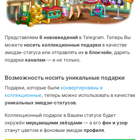
Представляем
6 нововведений
в Telegram. Теперь Вы
можете
носить коллекционные подарки
в качестве
эмодзи-статуса или отправлять их
в блокчейн
, дарить
подарки
каналам
— и не только.
Возможность носить уникальные подарки
Подарки, которые были
конвертированы в
коллекционные
, теперь можно использовать в качестве
уникальных эмодзи-статусов
.
Коллекционный подарок в Вашем статусе будет
окружён
мерцающими звёздами
— а его
фон и узор
станут цветом и фоновым эмодзи
профиля
.