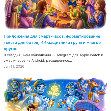
Приложения для смарт-часов, форматирование
текста для ботов, ИИ-защитники групп и многое
другое
В сегодняшнем обновлении — Telegram для Apple Watch и
смарт-часов на Android, расширенное…
Jun 11, 2026