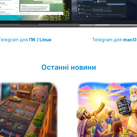
Telegram для
ПК / Linux
Telegram для
macO
Останні новини