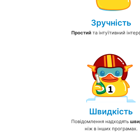
Зручність
Простий
та інтуїтивний інтер
Швидкість
Повідомлення надходять
шви
ніж в інших програмах.