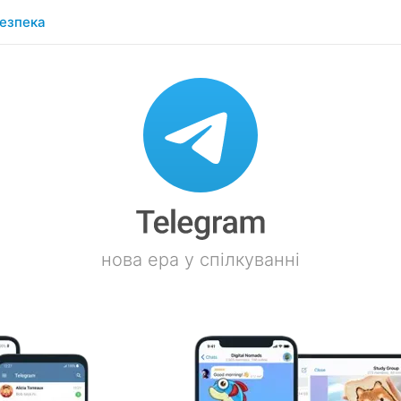
езпека
нова ера у спілкуванні