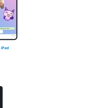
/
iPad