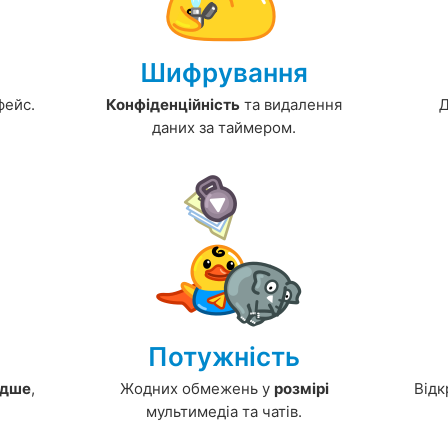
Шифрування
фейс.
Конфіденційність
та видалення
Д
даних за таймером.
Потужність
дше
,
Жодних обмежень у
розмірі
Від
мультимедіа та чатів.