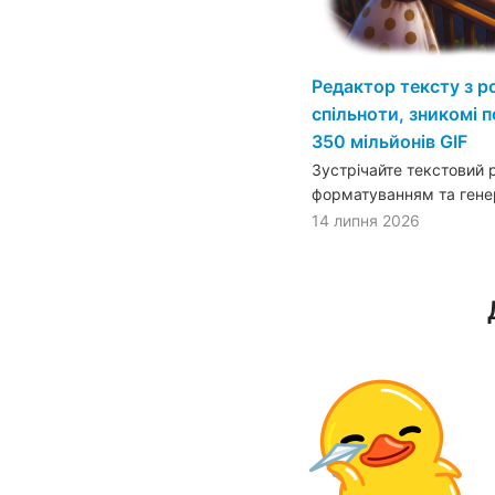
Редактор тексту з 
спільноти, зникомі п
350 мільйонів GIF
Зустрічайте текстовий
форматуванням та генер
14 липня 2026