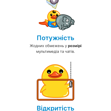
Потужність
Жодних обмежень у
розмірі
мультимедіа та чатів.
Відкритість