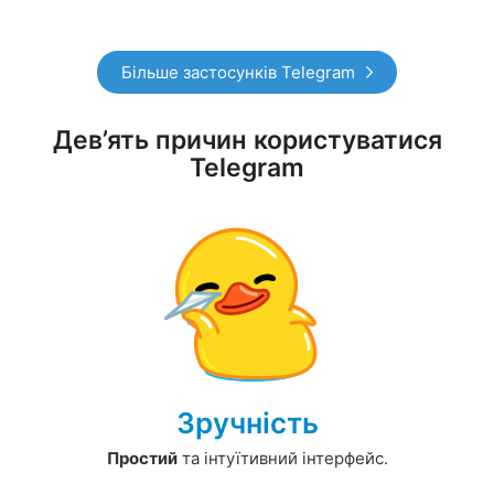
Більше застосунків Telegram
Дев’ять причин користуватися
Telegram
Зручність
Простий
та інтуїтивний інтерфейс.