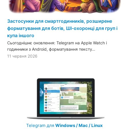
Застосунки для смартгодинників, розширене
форматування для ботів, ШІ-охоронці для груп і
купа іншого
Сьогоднішнє оновлення: Telegram на Apple Watch і
годинники з Android, форматування тексту…
11 червня 2026
Telegram для
Windows / Mac / Linux