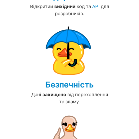
Відкритий
вихідний
код та
API
для
розробників.
Безпечність
Дані
захищено
від перехоплення
та зламу.