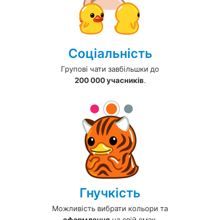
Соціальність
Групові чати завбільшки до
200 000 учасників
.
Гнучкість
Можливість вибрати кольори та
оформлення
на свій смак.