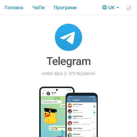
Головна
ЧаПи
Програми
UK
нова ера у спілкуванні