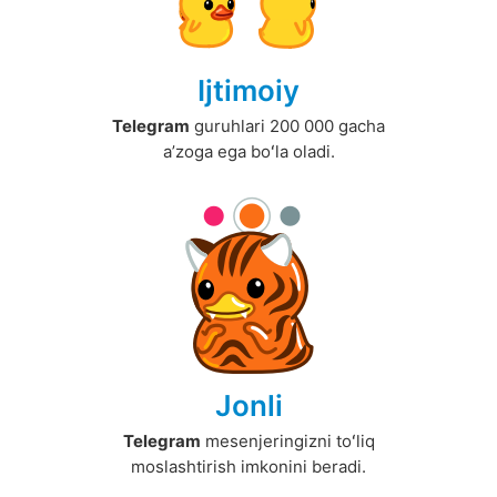
Ijtimoiy
Telegram
guruhlari 200 000 gacha
aʼzoga ega boʻla oladi.
Jonli
Telegram
mesenjeringizni toʻliq
moslashtirish imkonini beradi.