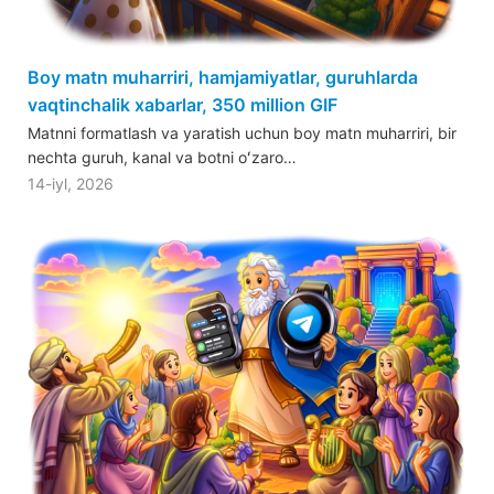
Boy matn muharriri, hamjamiyatlar, guruhlarda
vaqtinchalik xabarlar, 350 million GIF
Matnni formatlash va yaratish uchun boy matn muharriri, bir
nechta guruh, kanal va botni oʻzaro…
14-iyl, 2026