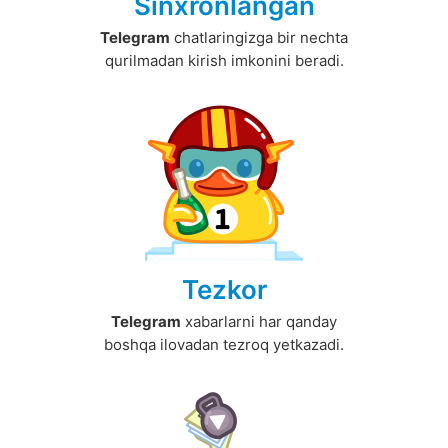
Sinxronlangan
Telegram
chatlaringizga bir nechta
qurilmadan kirish imkonini beradi.
Tezkor
Telegram
xabarlarni har qanday
boshqa ilovadan tezroq yetkazadi.