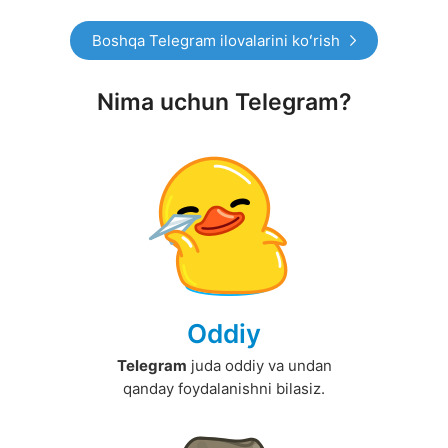
Boshqa Telegram ilovalarini koʻrish
Nima uchun Telegram?
Oddiy
Telegram
juda oddiy va undan
qanday foydalanishni bilasiz.