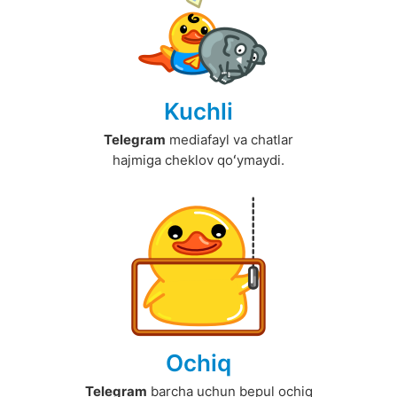
Kuchli
Telegram
mediafayl va chatlar
hajmiga cheklov qoʻymaydi.
Ochiq
Telegram
barcha uchun bepul ochiq