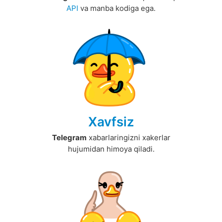
API
va manba kodiga ega.
Xavfsiz
Telegram
xabarlaringizni xakerlar
hujumidan himoya qiladi.