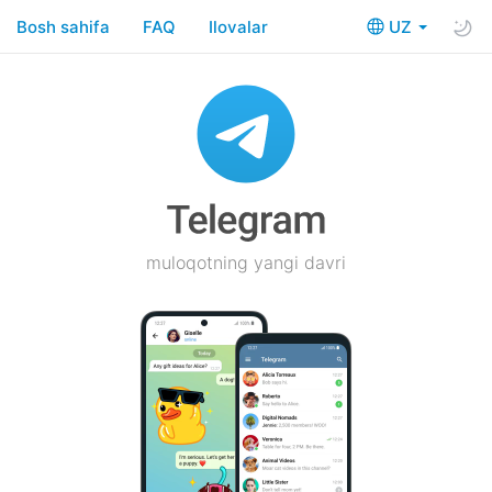
Bosh sahifa
FAQ
Ilovalar
UZ
muloqotning yangi davri