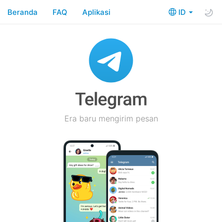
Beranda
FAQ
Aplikasi
ID
Era baru mengirim pesan