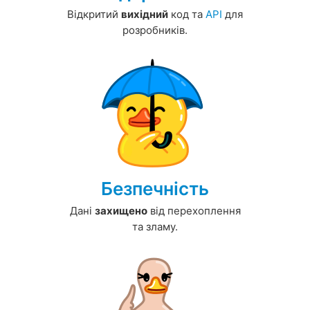
Відкритий
вихідний
код та
API
для
розробників.
Безпечність
Дані
захищено
від перехоплення
та зламу.