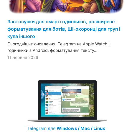
Застосунки для смартгодинників, розширене
форматування для ботів, ШІ-охоронці для груп і
купа іншого
Сьогоднішнє оновлення: Telegram на Apple Watch і
годинники з Android, форматування тексту…
11 червня 2026
Telegram для
Windows / Mac / Linux