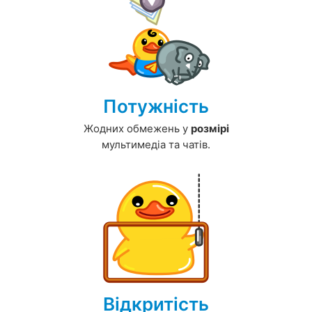
Потужність
Жодних обмежень у
розмірі
мультимедіа та чатів.
Відкритість