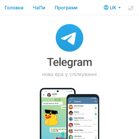
Головна
ЧаПи
Програми
UK
нова ера у спілкуванні