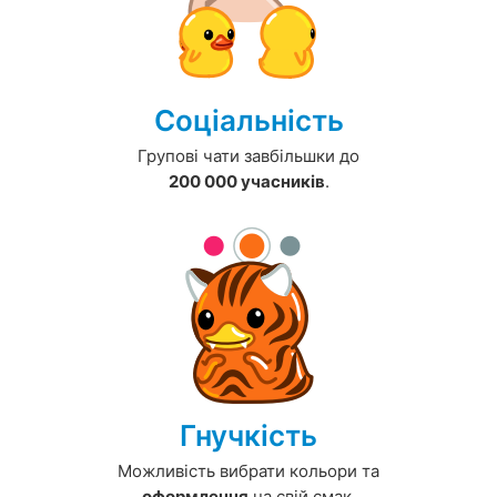
Соціальність
Групові чати завбільшки до
200 000 учасників
.
Гнучкість
Можливість вибрати кольори та
оформлення
на свій смак.