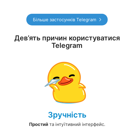
Більше застосунків Telegram
Дев’ять причин користуватися
Telegram
Зручність
Простий
та інтуїтивний інтерфейс.